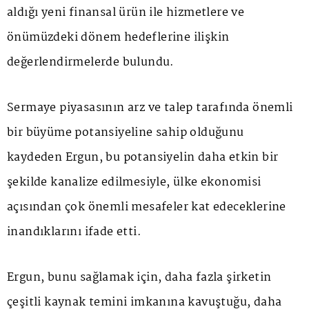
aldığı yeni finansal ürün ile hizmetlere ve
önümüzdeki dönem hedeflerine ilişkin
değerlendirmelerde bulundu.
Sermaye piyasasının arz ve talep tarafında önemli
bir büyüme potansiyeline sahip olduğunu
kaydeden Ergun, bu potansiyelin daha etkin bir
şekilde kanalize edilmesiyle, ülke ekonomisi
açısından çok önemli mesafeler kat edeceklerine
inandıklarını ifade etti.
Ergun, bunu sağlamak için, daha fazla şirketin
çeşitli kaynak temini imkanına kavuştuğu, daha