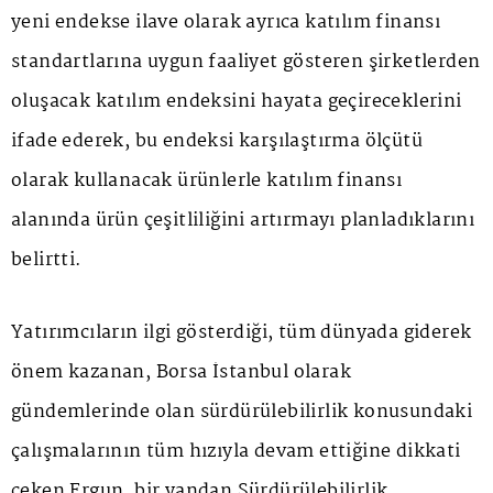
yeni endekse ilave olarak ayrıca katılım finansı
standartlarına uygun faaliyet gösteren şirketlerden
oluşacak katılım endeksini hayata geçireceklerini
ifade ederek, bu endeksi karşılaştırma ölçütü
olarak kullanacak ürünlerle katılım finansı
alanında ürün çeşitliliğini artırmayı planladıklarını
belirtti.
Yatırımcıların ilgi gösterdiği, tüm dünyada giderek
önem kazanan, Borsa İstanbul olarak
gündemlerinde olan sürdürülebilirlik konusundaki
çalışmalarının tüm hızıyla devam ettiğine dikkati
çeken Ergun, bir yandan Sürdürülebilirlik