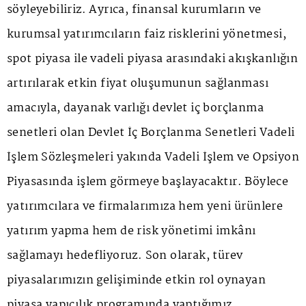
söyleyebiliriz. Ayrıca, finansal kurumların ve
kurumsal yatırımcıların faiz risklerini yönetmesi,
spot piyasa ile vadeli piyasa arasındaki akışkanlığın
artırılarak etkin fiyat oluşumunun sağlanması
amacıyla, dayanak varlığı devlet iç borçlanma
senetleri olan Devlet İç Borçlanma Senetleri Vadeli
İşlem Sözleşmeleri yakında Vadeli İşlem ve Opsiyon
Piyasasında işlem görmeye başlayacaktır. Böylece
yatırımcılara ve firmalarımıza hem yeni ürünlere
yatırım yapma hem de risk yönetimi imkânı
sağlamayı hedefliyoruz. Son olarak, türev
piyasalarımızın gelişiminde etkin rol oynayan
piyasa yapıcılık programında yaptığımız