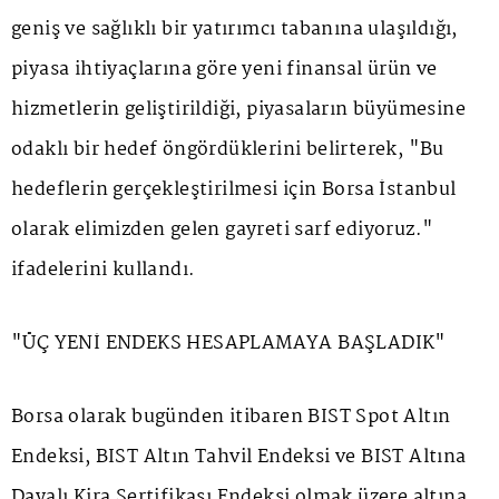
geniş ve sağlıklı bir yatırımcı tabanına ulaşıldığı,
piyasa ihtiyaçlarına göre yeni finansal ürün ve
hizmetlerin geliştirildiği, piyasaların büyümesine
odaklı bir hedef öngördüklerini belirterek, "Bu
hedeflerin gerçekleştirilmesi için Borsa İstanbul
olarak elimizden gelen gayreti sarf ediyoruz."
ifadelerini kullandı.
"ÜÇ YENİ ENDEKS HESAPLAMAYA BAŞLADIK"
Borsa olarak bugünden itibaren BIST Spot Altın
Endeksi, BIST Altın Tahvil Endeksi ve BIST Altına
Dayalı Kira Sertifikası Endeksi olmak üzere altına