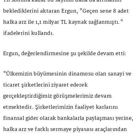
Yıl sonuna kadar bu sayının daha da artmasını
beklediklerini aktaran Ergun, "Geçen sene 8 adet
halka arz ile 1,1 milyar TL kaynak sağlanmıştı."
ifadelerini kullandı.
Ergun, değerlendirmesine şu şekilde devam etti:
"Ülkemizin büyümesinin dinamosu olan sanayi ve
ticaret şirketlerini ziyaret ederek
gerçekleştirdiğimiz görüşmelerimiz devam
etmektedir. Şirketlerimizin faaliyet karlarını
finansal gider olarak bankalarla paylaşması yerine,
halka arz ve farklı sermaye piyasası araçlarından