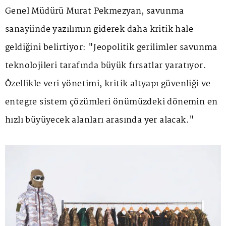
Genel Müdürü Murat Pekmezyan, savunma
sanayiinde yazılımın giderek daha kritik hale
geldiğini belirtiyor: "Jeopolitik gerilimler savunma
teknolojileri tarafında büyük fırsatlar yaratıyor.
Özellikle veri yönetimi, kritik altyapı güvenliği ve
entegre sistem çözümleri önümüzdeki dönemin en
hızlı büyüyecek alanları arasında yer alacak."