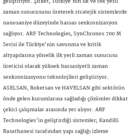
geliştiriyor. Şirket, Türkiye'nin ilk ve tek yerli
zaman sunucusunu üreterek stratejik sistemlerde
nanosaniye düzeyinde hassas senkronizasyon
sağlıyor. ARF Technologies, SynChronos 700 M
Serisi ile Türkiye'nin savunma ve kritik
altyapılarına yönelik ilk yerli zaman sunucusu
üreticisi olarak yüksek hassasiyetli zaman
senkronizasyonu teknolojileri geliştiriyor.
ASELSAN, Roketsan ve HAVELSAN gibi sektörün
önde gelen kurumlarına sağladığı çözümler dikkat
çekici çalışmalar arasında yer alıyor. ARF
Technologies'in geliştirdiği sistemler; Kandilli
Rasathanesi tarafından yapı sağlığı izleme