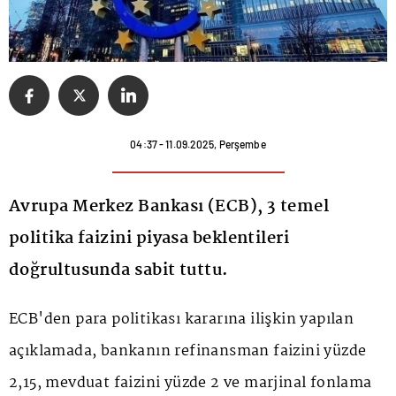
04:37 - 11.09.2025, Perşembe
Avrupa Merkez Bankası (ECB), 3 temel
politika faizini piyasa beklentileri
doğrultusunda sabit tuttu.
ECB
'den para politikası kararına ilişkin yapılan
açıklamada, bankanın refinansman faizini yüzde
2,15, mevduat faizini yüzde 2 ve marjinal fonlama