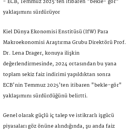
- ECB, Temmuz 2025'ten itibaren "bekle- gör"
yaklaşımını sürdürüyor
Kiel Dünya Ekonomisi Enstitüsü (IfW) Para
Makroekonomisi Araştırma Grubu Direktörü Prof.
Dr. Lena Drager, konuya ilişkin
değerlendirmesinde, 2024 ortasından bu yana
toplam sekiz faiz indirimi yapıldıktan sonra
ECB'nin Temmuz 2025'ten itibaren "bekle-gör"
yaklaşımını sürdürdüğünü belirtti.
Genel olarak güçlü iç talep ve istikrarlı işgücü
piyasaları göz önüne alındığında, şu anda faiz