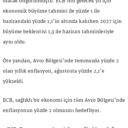
olarak öngörülmüştü. ECB'nin gelecek yıl için
ekonomik büyüme tahmini de yüzde 1 ile
hazirandaki yüzde 1,1'in altında kalırken 2027 için
büyüme beklentisi 1,3 ile haziran tahminleriyle
aynı oldu.
Öte yandan, Avro Bölgesi'nde temmuzda yüzde 2
olan yıllık enflasyon, ağustosta yüzde 2,1'e
yükseldi.
ECB, sağlıklı bir ekonomi için tüm Avro Bölgesi'nde
enflasyonun yüzde 2 olmasını hedefliyor.