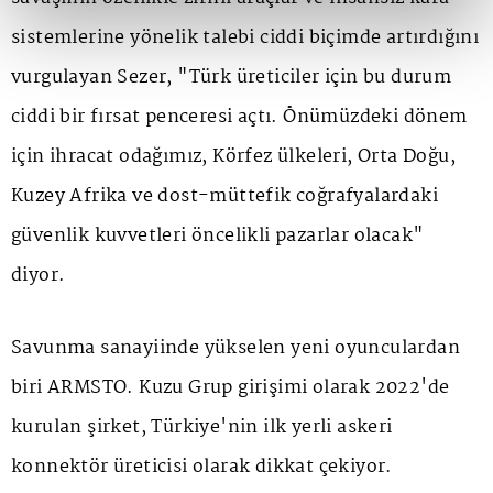
sistemlerine yönelik talebi ciddi biçimde artırdığını
vurgulayan Sezer, "Türk üreticiler için bu durum
ciddi bir fırsat penceresi açtı. Önümüzdeki dönem
için ihracat odağımız, Körfez ülkeleri, Orta Doğu,
Kuzey Afrika ve dost-müttefik coğrafyalardaki
güvenlik kuvvetleri öncelikli pazarlar olacak"
diyor.
Savunma sanayiinde yükselen yeni oyunculardan
biri ARMSTO. Kuzu Grup girişimi olarak 2022'de
kurulan şirket, Türkiye'nin ilk yerli askeri
konnektör üreticisi olarak dikkat çekiyor.