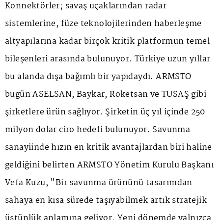
Konnektörler; savaş uçaklarından radar
sistemlerine, füze teknolojilerinden haberleşme
altyapılarına kadar birçok kritik platformun temel
bileşenleri arasında bulunuyor. Türkiye uzun yıllar
bu alanda dışa bağımlı bir yapıdaydı. ARMSTO
bugün ASELSAN, Baykar, Roketsan ve TUSAŞ gibi
şirketlere ürün sağlıyor. Şirketin üç yıl içinde 250
milyon dolar ciro hedefi bulunuyor. Savunma
sanayiinde hızın en kritik avantajlardan biri haline
geldiğini belirten ARMSTO Yönetim Kurulu Başkanı
Vefa Kuzu, "Bir savunma ürününü tasarımdan
sahaya en kısa sürede taşıyabilmek artık stratejik
üstünlük anlamına geliyor. Yeni dönemde yalnızca