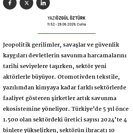
YAZI
ÖZGÜL ÖZTÜRK
11:52 - 26.06.2026, Cuma
Jeopolitik gerilimler, savaşlar ve güvenlik
kaygıları devletlerin savunma harcamalarını
tarihi seviyelere taşırken, sektör yeni
aktörlerle büyüyor. Otomotivden tekstile,
yazılımdan kimyaya kadar farklı sektörlerde
faaliyet gösteren şirketler artık savunma
ekosistemine yöneliyor. Türkiye’de 5 yıl önce
1.500 olan sektördeki üretici sayısı 2024’te 4
binlere yükselirken, sektörün ihracatı 10