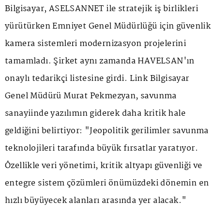
Bilgisayar, ASELSANNET ile stratejik iş birlikleri
yürütürken Emniyet Genel Müdürlüğü için güvenlik
kamera sistemleri modernizasyon projelerini
tamamladı. Şirket aynı zamanda HAVELSAN'ın
onaylı tedarikçi listesine girdi. Link Bilgisayar
Genel Müdürü Murat Pekmezyan, savunma
sanayiinde yazılımın giderek daha kritik hale
geldiğini belirtiyor: "Jeopolitik gerilimler savunma
teknolojileri tarafında büyük fırsatlar yaratıyor.
Özellikle veri yönetimi, kritik altyapı güvenliği ve
entegre sistem çözümleri önümüzdeki dönemin en
hızlı büyüyecek alanları arasında yer alacak."