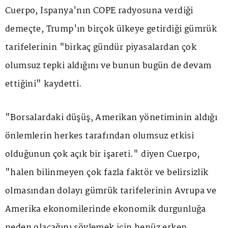
Cuerpo, İspanya'nın COPE radyosuna verdiği
demeçte, Trump'ın birçok ülkeye getirdiği gümrük
tarifelerinin "birkaç gündür piyasalardan çok
olumsuz tepki aldığını ve bunun bugün de devam
ettiğini" kaydetti.
"Borsalardaki düşüş, Amerikan yönetiminin aldığı
önlemlerin herkes tarafından olumsuz etkisi
olduğunun çok açık bir işareti." diyen Cuerpo,
"halen bilinmeyen çok fazla faktör ve belirsizlik
olmasından dolayı gümrük tarifelerinin Avrupa ve
Amerika ekonomilerinde ekonomik durgunluğa
neden olacağını söylemek için henüz erken