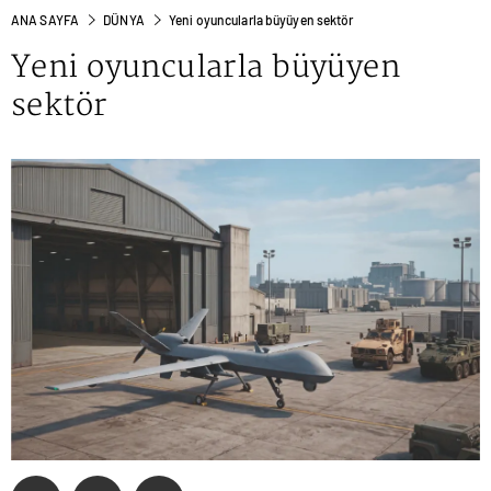
ANA SAYFA
DÜNYA
Yeni oyuncularla büyüyen sektör
Yeni oyuncularla büyüyen
sektör