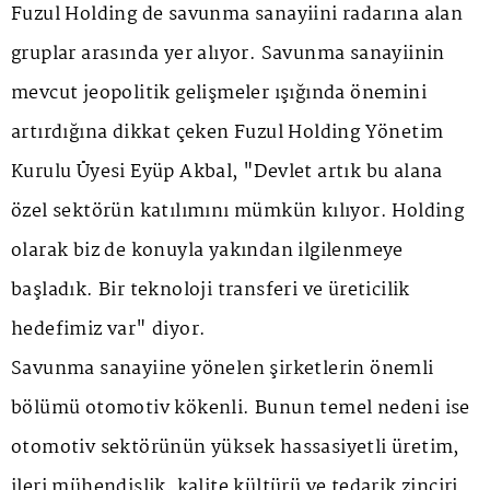
Fuzul Holding de savunma sanayiini radarına alan
gruplar arasında yer alıyor. Savunma sanayiinin
mevcut jeopolitik gelişmeler ışığında önemini
artırdığına dikkat çeken Fuzul Holding Yönetim
Kurulu Üyesi Eyüp Akbal, "Devlet artık bu alana
özel sektörün katılımını mümkün kılıyor. Holding
olarak biz de konuyla yakından ilgilenmeye
başladık. Bir teknoloji transferi ve üreticilik
hedefimiz var" diyor.
Savunma sanayiine yönelen şirketlerin önemli
bölümü otomotiv kökenli. Bunun temel nedeni ise
otomotiv sektörünün yüksek hassasiyetli üretim,
ileri mühendislik, kalite kültürü ve tedarik zinciri