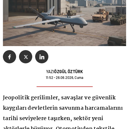
YAZI
ÖZGÜL ÖZTÜRK
11:52 - 26.06.2026, Cuma
Jeopolitik gerilimler, savaşlar ve güvenlik
kaygıları devletlerin savunma harcamalarını
tarihi seviyelere taşırken, sektör yeni