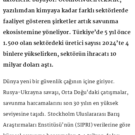
aktörlerle büyüyor. Otomotivden tekstile,
yazılımdan kimyaya kadar farklı sektörlerde
faaliyet gösteren şirketler artık savunma
ekosistemine yöneliyor. Türkiye’de 5 yıl önce
1.500 olan sektördeki üretici sayısı 2024’te 4
binlere yükselirken, sektörün ihracatı 10
milyar doları aştı.
Dünya yeni bir güvenlik çağının içine giriyor.
Rusya-Ukrayna savaşı, Orta Doğu'daki çatışmalar,
savunma harcamalarını son 30 yılın en yüksek
seviyesine taşıdı. Stockholm Uluslararası Barış
Araştırmaları Enstitüsü'nün (SIPRI) verilerine göre