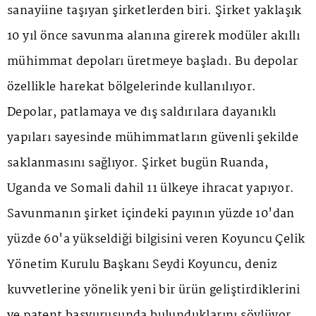
sanayiine taşıyan şirketlerden biri. Şirket yaklaşık
10 yıl önce savunma alanına girerek modüler akıllı
mühimmat depoları üretmeye başladı. Bu depolar
özellikle harekat bölgelerinde kullanılıyor.
Depolar, patlamaya ve dış saldırılara dayanıklı
yapıları sayesinde mühimmatların güvenli şekilde
saklanmasını sağlıyor. Şirket bugün Ruanda,
Uganda ve Somali dahil 11 ülkeye ihracat yapıyor.
Savunmanın şirket içindeki payının yüzde 10'dan
yüzde 60'a yükseldiği bilgisini veren Koyuncu Çelik
Yönetim Kurulu Başkanı Seydi Koyuncu, deniz
kuvvetlerine yönelik yeni bir ürün geliştirdiklerini
ve patent başvurusunda bulunduklarını söylüyor.