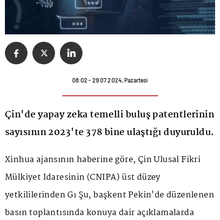
08:02 - 29.07.2024, Pazartesi
Çin'de yapay zeka temelli buluş patentlerinin
sayısının 2023'te 378 bine ulaştığı duyuruldu.
Xinhua ajansının haberine göre, Çin Ulusal Fikri
Mülkiyet İdaresinin (CNIPA) üst düzey
yetkililerinden Gı Şu, başkent Pekin'de düzenlenen
basın toplantısında konuya dair açıklamalarda