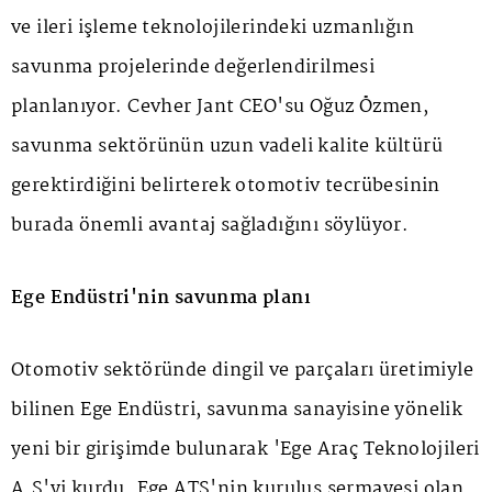
ve ileri işleme teknolojilerindeki uzmanlığın
savunma projelerinde değerlendirilmesi
planlanıyor. Cevher Jant CEO'su Oğuz Özmen,
savunma sektörünün uzun vadeli kalite kültürü
gerektirdiğini belirterek otomotiv tecrübesinin
burada önemli avantaj sağladığını söylüyor.
Ege Endüstri'nin savunma planı
Otomotiv sektöründe dingil ve parçaları üretimiyle
bilinen Ege Endüstri, savunma sanayisine yönelik
yeni bir girişimde bulunarak 'Ege Araç Teknolojileri
A.Ş'yi kurdu. Ege ATS'nin kuruluş sermayesi olan