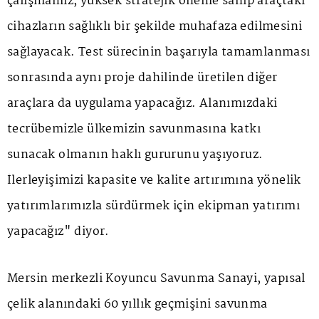
çalışmamız, yüksek stratejik öneme sahip araçtaki
cihazların sağlıklı bir şekilde muhafaza edilmesini
sağlayacak. Test sürecinin başarıyla tamamlanması
sonrasında aynı proje dahilinde üretilen diğer
araçlara da uygulama yapacağız. Alanımızdaki
tecrübemizle ülkemizin savunmasına katkı
sunacak olmanın haklı gururunu yaşıyoruz.
İlerleyişimizi kapasite ve kalite artırımına yönelik
yatırımlarımızla sürdürmek için ekipman yatırımı
yapacağız" diyor.
Mersin merkezli Koyuncu Savunma Sanayi, yapısal
çelik alanındaki 60 yıllık geçmişini savunma