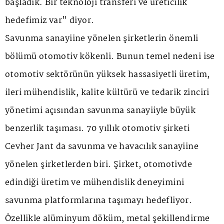
başladık. Bir teknoloji transferi ve üreticilik
hedefimiz var" diyor.
Savunma sanayiine yönelen şirketlerin önemli
bölümü otomotiv kökenli. Bunun temel nedeni ise
otomotiv sektörünün yüksek hassasiyetli üretim,
ileri mühendislik, kalite kültürü ve tedarik zinciri
yönetimi açısından savunma sanayiiyle büyük
benzerlik taşıması. 70 yıllık otomotiv şirketi
Cevher Jant da savunma ve havacılık sanayiine
yönelen şirketlerden biri. Şirket, otomotivde
edindiği üretim ve mühendislik deneyimini
savunma platformlarına taşımayı hedefliyor.
Özellikle alüminyum döküm, metal şekillendirme