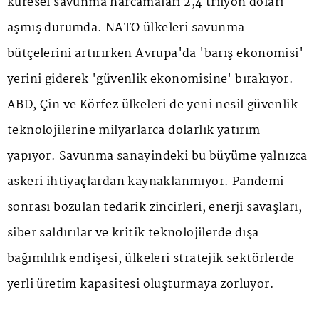
küresel savunma harcamaları 2,4 trilyon doları
aşmış durumda. NATO ülkeleri savunma
bütçelerini artırırken Avrupa'da 'barış ekonomisi'
yerini giderek 'güvenlik ekonomisine' bırakıyor.
ABD, Çin ve Körfez ülkeleri de yeni nesil güvenlik
teknolojilerine milyarlarca dolarlık yatırım
yapıyor. Savunma sanayindeki bu büyüme yalnızca
askeri ihtiyaçlardan kaynaklanmıyor. Pandemi
sonrası bozulan tedarik zincirleri, enerji savaşları,
siber saldırılar ve kritik teknolojilerde dışa
bağımlılık endişesi, ülkeleri stratejik sektörlerde
yerli üretim kapasitesi oluşturmaya zorluyor.