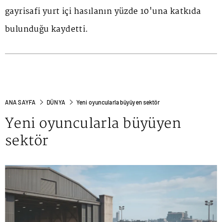
gayrisafi yurt içi hasılanın yüzde 10'una katkıda
bulunduğu kaydetti.
ANA SAYFA
DÜNYA
Yeni oyuncularla büyüyen sektör
Yeni oyuncularla büyüyen
sektör