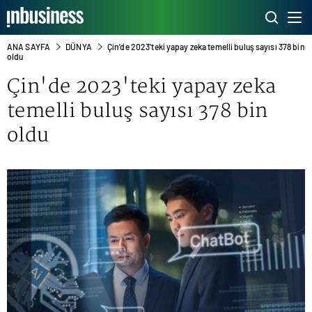
ANA SAYFA
DÜNYA
Çin'de 2023'teki yapay zeka temelli buluş sayısı 378 bin
oldu
Çin'de 2023'teki
yapay zeka
temelli buluş sayısı 378 bin
oldu