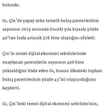
bulundu.
Gı, Çin'de
yapay zeka
temelli buluş patentlerinin
sayısının 2023 sonunda önceki yıla kıyasla yüzde
40'tan fazla artarak 378 bine ulaştığını söyledi.
Çin'in temel dijital ekonomi sektörlerinde
onaylanan patentlerin sayısının 406 bine
yükseldiğini ifade eden Gı, bunun ülkedeki toplam
buluş patentlerinin yüzde 45'ini oluşturduğunu
kaydetti.
Gı, Çin'deki temel dijital ekonomi sektörlerinin,