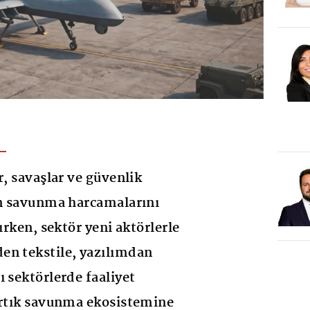
r, savaşlar ve güvenlik
in savunma harcamalarını
şırken, sektör yeni aktörlerle
en tekstile, yazılımdan
ı sektörlerde faaliyet
artık savunma ekosistemine