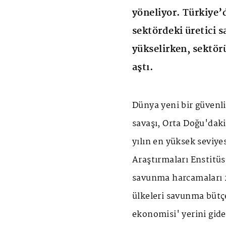
yöneliyor. Türkiye’d
sektördeki üretici s
yükselirken, sektörü
aştı.
Dünya yeni bir güvenli
savaşı, Orta Doğu'dak
yılın en yüksek seviye
Araştırmaları Enstitüs
savunma harcamaları 
ülkeleri savunma bütçe
ekonomisi' yerini gid