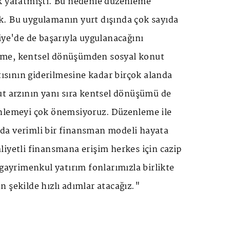
k yaratmıştı. Bu nedenle düzenleme
. Bu uygulamanın yurt dışında çok sayıda
iye'de de başarıyla uygulanacağını
me, kentsel dönüşümden sosyal konut
ntısının giderilmesine kadar birçok alanda
ut arzının yanı sıra kentsel dönüşümü de
nlemeyi çok önemsiyoruz. Düzenleme ile
ta da verimli bir finansman modeli hayata
iyetli finansmana erişim herkes için cazip
 gayrimenkul yatırım fonlarımızla birlikte
 şekilde hızlı adımlar atacağız."