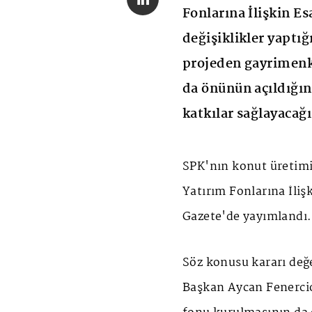
Fonlarına İlişkin E
değişiklikler yaptığı
projeden gayrimenk
da önünün açıldığın
katkılar sağlayacağı
SPK'nın konut üretim
Yatırım Fonlarına İliş
Gazete'de yayımlandı.
Söz konusu kararı değ
Başkan Aycan Fenercio