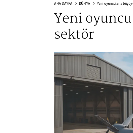
ANA SAYFA
DÜNYA
Yeni oyuncularla büyüy
Yeni oyuncu
sektör