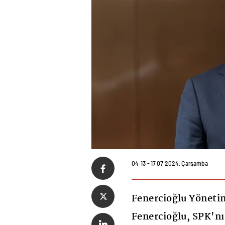
04:13 - 17.07.2024, Çarşamba
Fenercioğlu Yöneti
Fenercioğlu, SPK'n