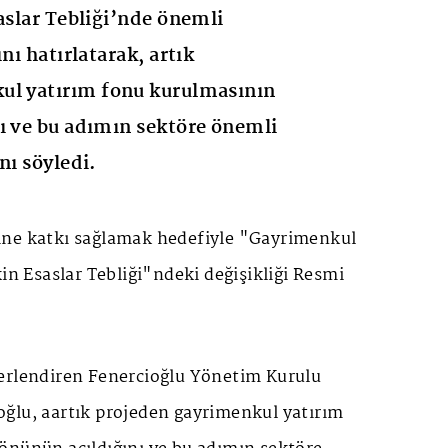
saslar Tebliği’nde önemli
nı hatırlatarak, artık
ul yatırım fonu kurulmasının
ı ve bu adımın sektöre önemli
nı söyledi.
ine katkı sağlamak hedefiyle "Gayrimenkul
kin Esaslar Tebliği"ndeki değişikliği Resmi
erlendiren Fenercioğlu Yönetim Kurulu
ğlu, aartık projeden gayrimenkul yatırım