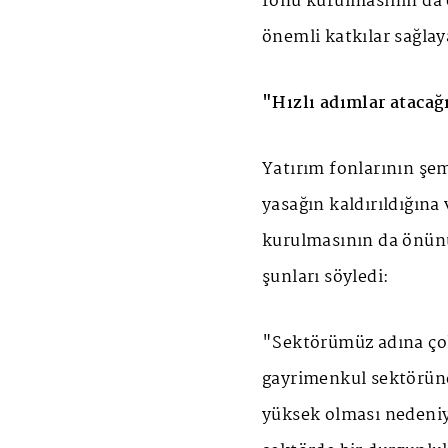
fonu kurulmasının da 
önemli katkılar sağlay
"Hızlı adımlar atacağ
Yatırım fonlarının şe
yasağın kaldırıldığına
kurulmasının da önünü
şunları söyledi:
"Sektörümüz adına ço
gayrimenkul sektörüne
yüksek olması nedeniy