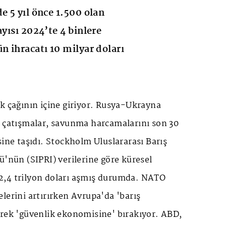
e 5 yıl önce 1.500 olan
ayısı 2024’te 4 binlere
n ihracatı 10 milyar doları
k çağının içine giriyor. Rusya-Ukrayna
i çatışmalar, savunma harcamalarını son 30
sine taşıdı. Stockholm Uluslararası Barış
ü'nün (SIPRI) verilerine göre küresel
2,4 trilyon doları aşmış durumda. NATO
lerini artırırken Avrupa'da 'barış
erek 'güvenlik ekonomisine' bırakıyor. ABD,