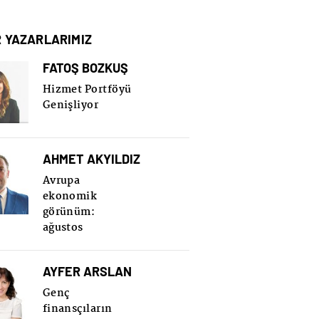
R YAZARLARIMIZ
FATOŞ BOZKUŞ
Hizmet Portföyü
Genişliyor
AHMET AKYILDIZ
Avrupa
ekonomik
görünüm:
ağustos
AYFER ARSLAN
Genç
finansçıların