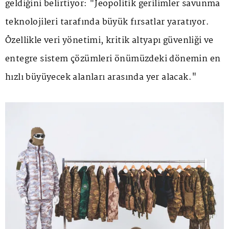
geldiğini belirtiyor: "Jeopolitik gerilimler savunma
teknolojileri tarafında büyük fırsatlar yaratıyor.
Özellikle veri yönetimi, kritik altyapı güvenliği ve
entegre sistem çözümleri önümüzdeki dönemin en
hızlı büyüyecek alanları arasında yer alacak."