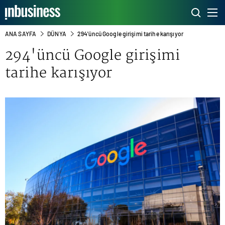
ANA SAYFA
DÜNYA
294'üncü Google girişimi tarihe karışıyor
294'üncü
Google
girişimi
tarihe karışıyor