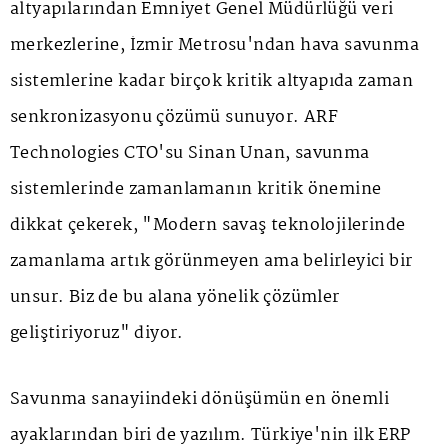
altyapılarından Emniyet Genel Müdürlüğü veri
merkezlerine, İzmir Metrosu'ndan hava savunma
sistemlerine kadar birçok kritik altyapıda zaman
senkronizasyonu çözümü sunuyor. ARF
Technologies CTO'su Sinan Unan, savunma
sistemlerinde zamanlamanın kritik önemine
dikkat çekerek, "Modern savaş teknolojilerinde
zamanlama artık görünmeyen ama belirleyici bir
unsur. Biz de bu alana yönelik çözümler
geliştiriyoruz" diyor.
Savunma sanayiindeki dönüşümün en önemli
ayaklarından biri de yazılım. Türkiye'nin ilk ERP