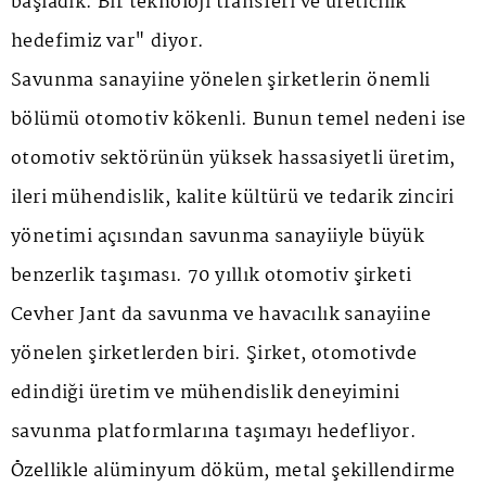
başladık. Bir teknoloji transferi ve üreticilik
hedefimiz var" diyor.
Savunma sanayiine yönelen şirketlerin önemli
bölümü otomotiv kökenli. Bunun temel nedeni ise
otomotiv sektörünün yüksek hassasiyetli üretim,
ileri mühendislik, kalite kültürü ve tedarik zinciri
yönetimi açısından savunma sanayiiyle büyük
benzerlik taşıması. 70 yıllık otomotiv şirketi
Cevher Jant da savunma ve havacılık sanayiine
yönelen şirketlerden biri. Şirket, otomotivde
edindiği üretim ve mühendislik deneyimini
savunma platformlarına taşımayı hedefliyor.
Özellikle alüminyum döküm, metal şekillendirme