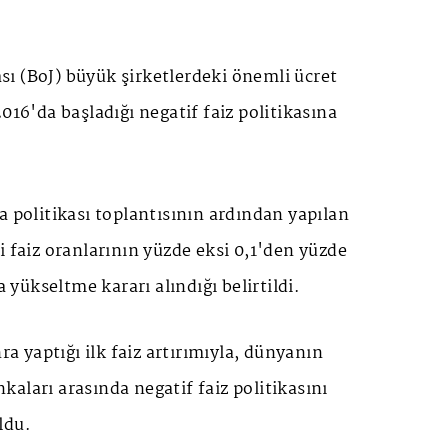
sı (
BoJ
) büyük şirketlerdeki önemli ücret
016'da başladığı negatif faiz politikasına
a politikası toplantısının ardından yapılan
i faiz oranlarının yüzde eksi 0,1'den yüzde
a yükseltme kararı alındığı belirtildi.
nra yaptığı ilk faiz artırımıyla, dünyanın
aları arasında negatif faiz politikasını
ldu.