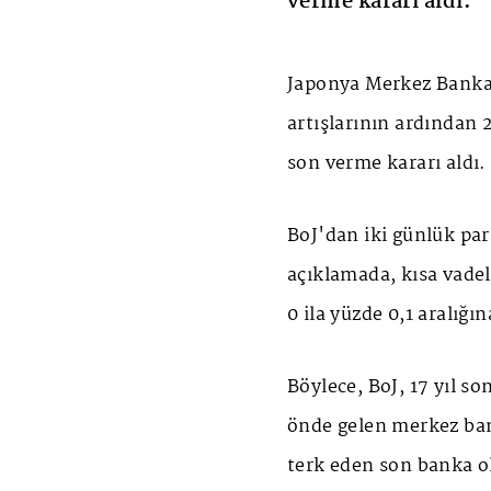
verme kararı aldı.
Japonya Merkez Banka
artışlarının ardından 2
son verme kararı aldı.
BoJ'dan iki günlük par
açıklamada, kısa vadel
0 ila yüzde 0,1 aralığın
Böylece, BoJ, 17 yıl so
önde gelen merkez bank
terk eden son banka o