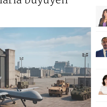
larla büyüyen