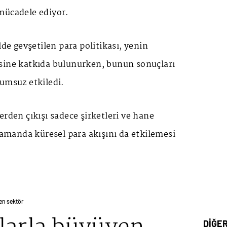
mücadele ediyor.
lde gevşetilen para politikası, yenin
sine katkıda bulunurken, bunun sonuçları
umsuz etkiledi.
erden çıkışı sadece şirketleri ve hane
 zamanda küresel para akışını da etkilemesi
en sektör
DİĞE