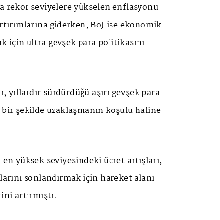
da rekor seviyelere yükselen enflasyonu
artırımlarına giderken, BoJ ise ekonomik
için ultra gevşek para politikasını
nı, yıllardır sürdürdüğü aşırı gevşek para
 bir şekilde uzaklaşmanın koşulu haline
 en yüksek seviyesindeki ücret artışları,
nlarını sonlandırmak için hareket alanı
ini artırmıştı.