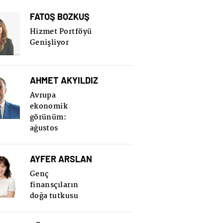
FATOŞ BOZKUŞ
Hizmet Portföyü
Genişliyor
AHMET AKYILDIZ
Avrupa
ekonomik
görünüm:
ağustos
AYFER ARSLAN
Genç
finansçıların
doğa tutkusu