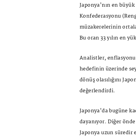
Japonya'nın en büyük i
Konfederasyonu (Rengo)
müzakerelerinin ortala
Bu oran 33 yılın en yü
Analistler, enflasyonu
hedefinin üzerinde sey
dönüş olasılığını Japo
değerlendirdi.
Japonya'da bugüne kada
dayanıyor. Diğer önde 
Japonya uzun süredir 