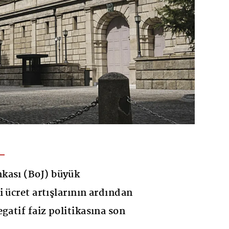
kası (BoJ) büyük
 ücret artışlarının ardından
gatif faiz politikasına son