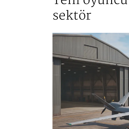
Yeni oyuncu
sektör