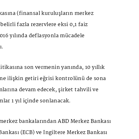
tikasına (finansal kuruluşların merkez
elirli fazla rezervlere eksi 0,1 faiz
2016 yılında deflasyonla mücadele
ı.
litikasına son vermenin yanında, 10 yıllık
ne ilişkin getiri eğrisi kontrolünü de sona
ımlarına devam edecek, şirket tahvili ve
mlar 1 yıl içinde sonlanacak.
merkez bankalarından ABD Merkez Bankası
Bankası (ECB) ve İngiltere Merkez Bankası