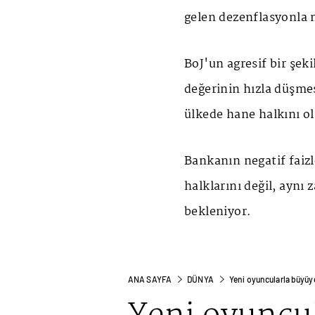
gelen dezenflasyonla 
BoJ'un agresif bir şeki
değerinin hızla düşme
ülkede hane halkını ol
Bankanın negatif faizl
halklarını değil, aynı
bekleniyor.
ANA SAYFA
DÜNYA
Yeni oyuncularla büyüy