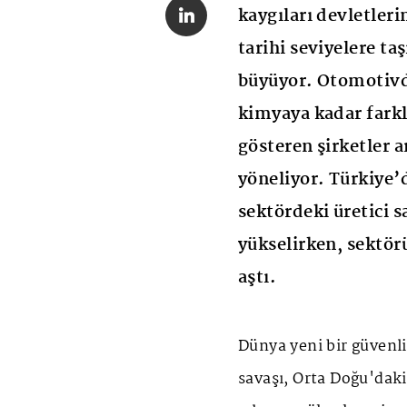
kaygıları devletler
tarihi seviyelere ta
büyüyor. Otomotivd
kimyaya kadar farkl
gösteren şirketler 
yöneliyor. Türkiye’d
sektördeki üretici s
yükselirken, sektörü
aştı.
Dünya yeni bir güvenli
savaşı, Orta Doğu'dak