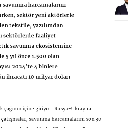
in savunma harcamalarını
şırken, sektör yeni aktörlerle
en tekstile, yazılımdan
ı sektörlerde faaliyet
artık savunma ekosistemine
e 5 yıl önce 1.500 olan
ayısı 2024’te 4 binlere
n ihracatı 10 milyar doları
k çağının içine giriyor. Rusya-Ukrayna
i çatışmalar, savunma harcamalarını son 30