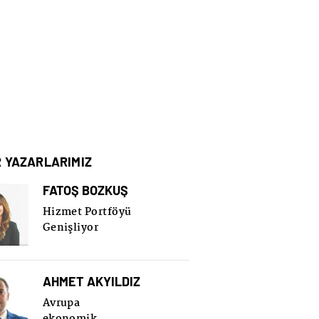
R YAZARLARIMIZ
FATOŞ BOZKUŞ
Hizmet Portföyü
Genişliyor
AHMET AKYILDIZ
Avrupa
ekonomik