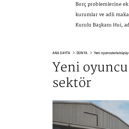
Borç problemlerine ek
kurumlar ve adli maka
Kurulu Başkanı Hui, ad
ANA SAYFA
DÜNYA
Yeni oyuncularla büyüy
Yeni oyuncu
sektör