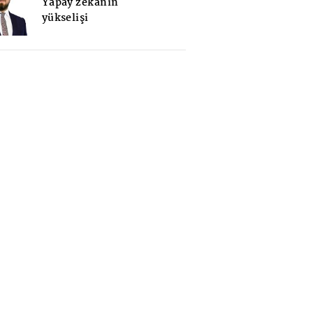
Yapay zekanın
yükselişi