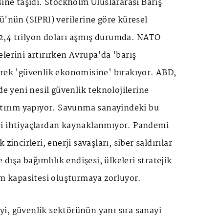
sine taşıdı. Stockholm Uluslararası Barış
ü'nün (SIPRI) verilerine göre küresel
2,4 trilyon doları aşmış durumda. NATO
lerini artırırken Avrupa'da 'barış
erek 'güvenlik ekonomisine' bırakıyor. ABD,
de yeni nesil güvenlik teknolojilerine
yatırım yapıyor. Savunma sanayindeki bu
i ihtiyaçlardan kaynaklanmıyor. Pandemi
zincirleri, enerji savaşları, siber saldırılar
e dışa bağımlılık endişesi, ülkeleri stratejik
im kapasitesi oluşturmaya zorluyor.
i, güvenlik sektörünün yanı sıra sanayi