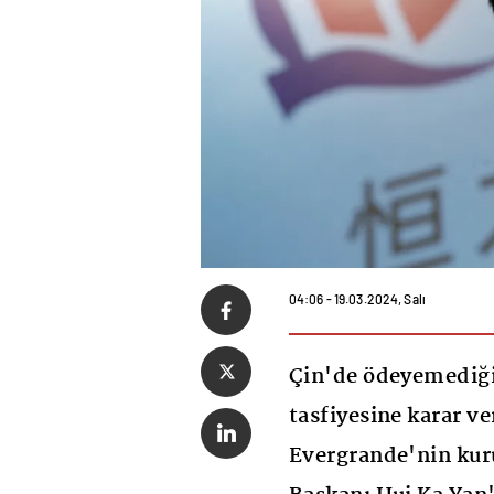
04:06 - 19.03.2024, Salı
Çin'de ödeyemediği
tasfiyesine karar ve
Evergrande'nin kur