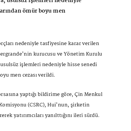
a, usulsüz işlemleri nedeniyle
alarından ömür boyu men
çları nedeniyle tasfiyesine karar verilen
vergrande'nin kurucusu ve Yönetim Kurulu
usulsüz işlemleri nedeniyle hisse senedi
oyu men cezası verildi.
rsasına yaptığı bildirime göre, Çin Menkul
Komisyonu (CSRC), Hui'nun, şirketin
rerek yatırımcıları yanılttığını ileri sürdü.