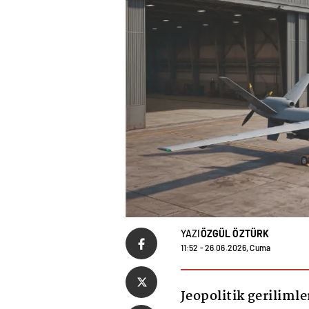
YAZI
ÖZGÜL ÖZTÜRK
11:52 - 26.06.2026, Cuma
Jeopolitik gerilimle