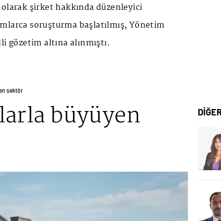
 olarak şirket hakkında düzenleyici
mlarca soruşturma başlatılmış, Yönetim
li gözetim altına alınmıştı.
en sektör
larla büyüyen
DİĞE