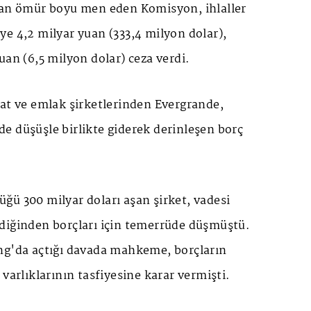
dan ömür boyu men eden Komisyon, ihlaller
e 4,2 milyar yuan (333,4 milyon dolar),
uan (6,5 milyon dolar) ceza verdi.
aat ve emlak şirketlerinden Evergrande,
e düşüşle birlikte giderek derinleşen borç
ğü 300 milyar doları aşan şirket, vadesi
diğinden borçları için temerrüde düşmüştü.
ng'da açtığı davada mahkeme, borçların
 varlıklarının tasfiyesine karar vermişti.