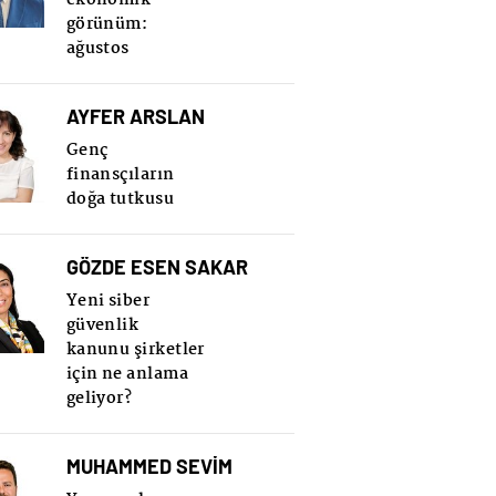
görünüm:
ağustos
AYFER ARSLAN
Genç
finansçıların
doğa tutkusu
GÖZDE ESEN SAKAR
Yeni siber
güvenlik
kanunu şirketler
için ne anlama
geliyor?
MUHAMMED SEVİM