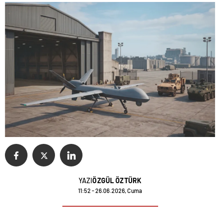
YAZI
ÖZGÜL ÖZTÜRK
11:52 - 26.06.2026, Cuma