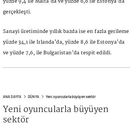
yüzde 9,4 ile Malta'da ve yüzde 6,6 ile Estonya'da
gerçekleşti.
Sanayi üretiminde yıllık bazda ise en fazla gerileme
yüzde 34,1 ile İrlanda'da, yüzde 8,6 ile Estonya'da
ve yüzde 7,6, ile Bulgaristan'da tespit edildi.
ANA SAYFA
DÜNYA
Yeni oyuncularla büyüyen sektör
Yeni oyuncularla büyüyen
sektör