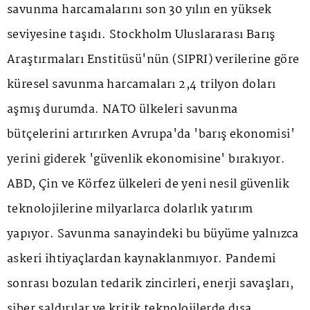
savunma harcamalarını son 30 yılın en yüksek
seviyesine taşıdı. Stockholm Uluslararası Barış
Araştırmaları Enstitüsü'nün (SIPRI) verilerine göre
küresel savunma harcamaları 2,4 trilyon doları
aşmış durumda. NATO ülkeleri savunma
bütçelerini artırırken Avrupa'da 'barış ekonomisi'
yerini giderek 'güvenlik ekonomisine' bırakıyor.
ABD, Çin ve Körfez ülkeleri de yeni nesil güvenlik
teknolojilerine milyarlarca dolarlık yatırım
yapıyor. Savunma sanayindeki bu büyüme yalnızca
askeri ihtiyaçlardan kaynaklanmıyor. Pandemi
sonrası bozulan tedarik zincirleri, enerji savaşları,
siber saldırılar ve kritik teknolojilerde dışa