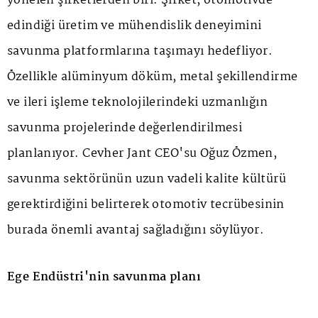
yönelen şirketlerden biri. Şirket, otomotivde
edindiği üretim ve mühendislik deneyimini
savunma platformlarına taşımayı hedefliyor.
Özellikle alüminyum döküm, metal şekillendirme
ve ileri işleme teknolojilerindeki uzmanlığın
savunma projelerinde değerlendirilmesi
planlanıyor. Cevher Jant CEO'su Oğuz Özmen,
savunma sektörünün uzun vadeli kalite kültürü
gerektirdiğini belirterek otomotiv tecrübesinin
burada önemli avantaj sağladığını söylüyor.
Ege Endüstri'nin savunma planı