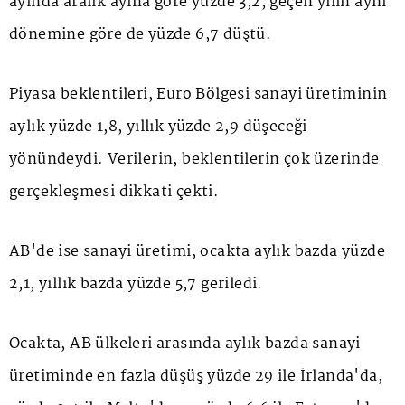
ayında aralık ayına göre yüzde 3,2, geçen yılın aynı
dönemine göre de yüzde 6,7 düştü.
Piyasa beklentileri, Euro Bölgesi sanayi üretiminin
aylık yüzde 1,8, yıllık yüzde 2,9 düşeceği
yönündeydi. Verilerin, beklentilerin çok üzerinde
gerçekleşmesi dikkati çekti.
AB'de ise sanayi üretimi, ocakta aylık bazda yüzde
2,1, yıllık bazda yüzde 5,7 geriledi.
Ocakta, AB ülkeleri arasında aylık bazda sanayi
üretiminde en fazla düşüş yüzde 29 ile İrlanda'da,