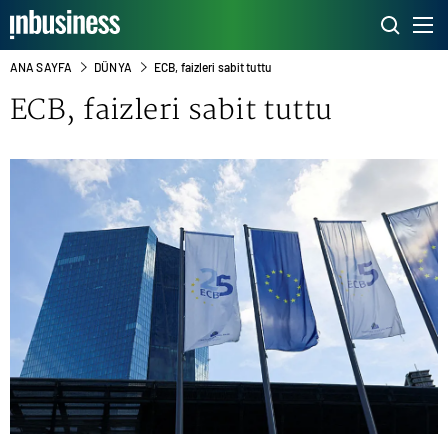
ANA SAYFA
DÜNYA
ECB, faizleri sabit tuttu
ECB
, faizleri sabit tuttu