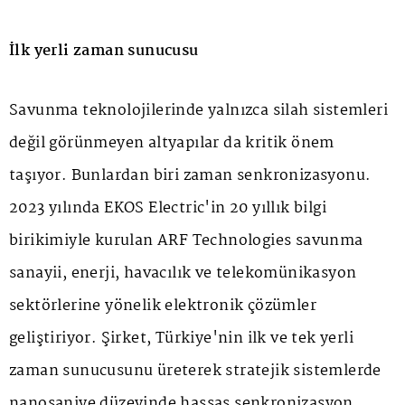
İlk yerli zaman sunucusu
Savunma teknolojilerinde yalnızca silah sistemleri
değil görünmeyen altyapılar da kritik önem
taşıyor. Bunlardan biri zaman senkronizasyonu.
2023 yılında EKOS Electric'in 20 yıllık bilgi
birikimiyle kurulan ARF Technologies savunma
sanayii, enerji, havacılık ve telekomünikasyon
sektörlerine yönelik elektronik çözümler
geliştiriyor. Şirket, Türkiye'nin ilk ve tek yerli
zaman sunucusunu üreterek stratejik sistemlerde
nanosaniye düzeyinde hassas senkronizasyon