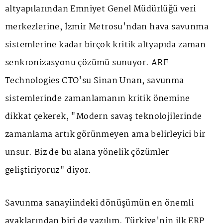
altyapılarından Emniyet Genel Müdürlüğü veri
merkezlerine, İzmir Metrosu'ndan hava savunma
sistemlerine kadar birçok kritik altyapıda zaman
senkronizasyonu çözümü sunuyor. ARF
Technologies CTO'su Sinan Unan, savunma
sistemlerinde zamanlamanın kritik önemine
dikkat çekerek, "Modern savaş teknolojilerinde
zamanlama artık görünmeyen ama belirleyici bir
unsur. Biz de bu alana yönelik çözümler
geliştiriyoruz" diyor.
Savunma sanayiindeki dönüşümün en önemli
ayaklarından biri de yazılım. Türkiye'nin ilk ERP