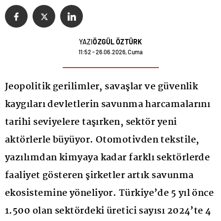
YAZI
ÖZGÜL ÖZTÜRK
11:52 - 26.06.2026, Cuma
Jeopolitik gerilimler, savaşlar ve güvenlik
kaygıları devletlerin savunma harcamalarını
tarihi seviyelere taşırken, sektör yeni
aktörlerle büyüyor. Otomotivden tekstile,
yazılımdan kimyaya kadar farklı sektörlerde
faaliyet gösteren şirketler artık savunma
ekosistemine yöneliyor. Türkiye’de 5 yıl önce
1.500 olan sektördeki üretici sayısı 2024’te 4