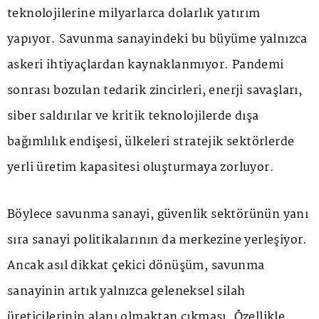
teknolojilerine milyarlarca dolarlık yatırım
yapıyor. Savunma sanayindeki bu büyüme yalnızca
askeri ihtiyaçlardan kaynaklanmıyor. Pandemi
sonrası bozulan tedarik zincirleri, enerji savaşları,
siber saldırılar ve kritik teknolojilerde dışa
bağımlılık endişesi, ülkeleri stratejik sektörlerde
yerli üretim kapasitesi oluşturmaya zorluyor.
Böylece savunma sanayi, güvenlik sektörünün yanı
sıra sanayi politikalarının da merkezine yerleşiyor.
Ancak asıl dikkat çekici dönüşüm, savunma
sanayinin artık yalnızca geleneksel silah
üreticilerinin alanı olmaktan çıkması. Özellikle