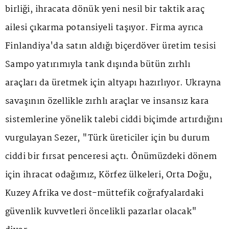
birliği, ihracata dönük yeni nesil bir taktik araç
ailesi çıkarma potansiyeli taşıyor. Firma ayrıca
Finlandiya'da satın aldığı biçerdöver üretim tesisi
Sampo yatırımıyla tank dışında bütün zırhlı
araçları da üretmek için altyapı hazırlıyor. Ukrayna
savaşının özellikle zırhlı araçlar ve insansız kara
sistemlerine yönelik talebi ciddi biçimde artırdığını
vurgulayan Sezer, "Türk üreticiler için bu durum
ciddi bir fırsat penceresi açtı. Önümüzdeki dönem
için ihracat odağımız, Körfez ülkeleri, Orta Doğu,
Kuzey Afrika ve dost-müttefik coğrafyalardaki
güvenlik kuvvetleri öncelikli pazarlar olacak"