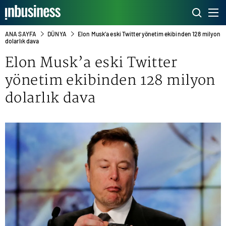
ANA SAYFA
DÜNYA
Elon Musk’a eski Twitter yönetim ekibinden 128 milyon
dolarlık dava
Elon Musk
’a eski Twitter
yönetim ekibinden 128 milyon
dolarlık dava