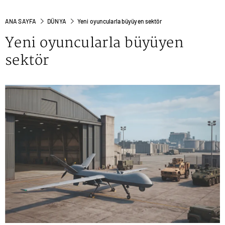
ANA SAYFA
DÜNYA
Yeni oyuncularla büyüyen sektör
Yeni oyuncularla büyüyen
sektör