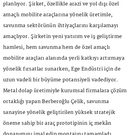
planlıyor. Şirket, özellikle arazi ve yol dışı özel
amaçlı mobilite araçlarına yönelik üretimle,
savunma sektörünün ihtiyaçlarını karşılamayı
amaçlıyor. Şirketin yeni yatırım ve iş geliştirme
hamlesi, hem savunma hem de özel amaçlı
mobilite araçları alanında yerli katkıyı artırmaya
yönelik fırsatlar sunarken, Ege Endüstri için de
uzun vadeli bir büyüme potansiyeli vadediyor.
Metal dolap üretimiyle kurumsal firmalara çözüm
ortaklığı yapan Berberoğlu Çelik, savunma
sanayine yönelik geliştirilen yüksek stratejik
öneme sahip bir araç prototipinin iç mekân
donanımını imal edip montajını tamamladı.