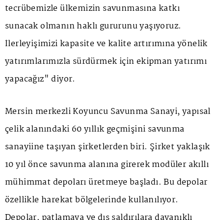
tecrübemizle ülkemizin savunmasına katkı
sunacak olmanın haklı gururunu yaşıyoruz.
İlerleyişimizi kapasite ve kalite artırımına yönelik
yatırımlarımızla sürdürmek için ekipman yatırımı
yapacağız" diyor.
Mersin merkezli Koyuncu Savunma Sanayi, yapısal
çelik alanındaki 60 yıllık geçmişini savunma
sanayiine taşıyan şirketlerden biri. Şirket yaklaşık
10 yıl önce savunma alanına girerek modüler akıllı
mühimmat depoları üretmeye başladı. Bu depolar
özellikle harekat bölgelerinde kullanılıyor.
Depolar, patlamaya ve dış saldırılara dayanıklı