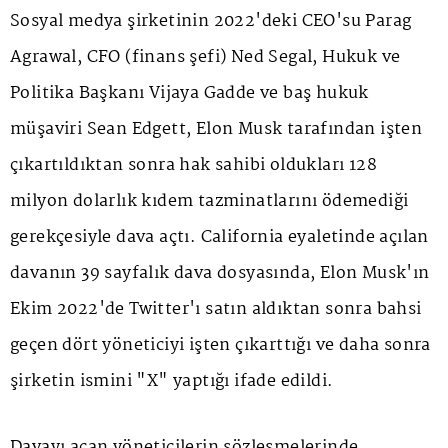
Sosyal medya şirketinin 2022'deki CEO'su Parag
Agrawal, CFO (finans şefi) Ned Segal, Hukuk ve
Politika Başkanı Vijaya Gadde ve baş hukuk
müşaviri Sean Edgett,
Elon Musk
tarafından işten
çıkartıldıktan sonra hak sahibi oldukları 128
milyon dolarlık kıdem tazminatlarını ödemediği
gerekçesiyle dava açtı. California eyaletinde açılan
davanın 39 sayfalık dava dosyasında, Elon Musk'ın
Ekim 2022'de Twitter'ı satın aldıktan sonra bahsi
geçen dört yöneticiyi işten çıkarttığı ve daha sonra
şirketin ismini "X" yaptığı ifade edildi.
Davayı açan yöneticilerin sözleşmelerinde,