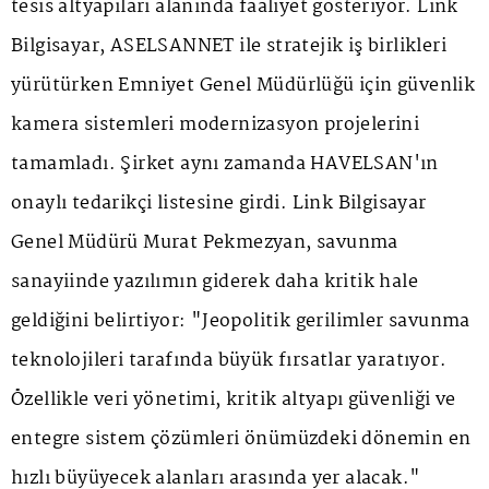
tesis altyapıları alanında faaliyet gösteriyor. Link
Bilgisayar, ASELSANNET ile stratejik iş birlikleri
yürütürken Emniyet Genel Müdürlüğü için güvenlik
kamera sistemleri modernizasyon projelerini
tamamladı. Şirket aynı zamanda HAVELSAN'ın
onaylı tedarikçi listesine girdi. Link Bilgisayar
Genel Müdürü Murat Pekmezyan, savunma
sanayiinde yazılımın giderek daha kritik hale
geldiğini belirtiyor: "Jeopolitik gerilimler savunma
teknolojileri tarafında büyük fırsatlar yaratıyor.
Özellikle veri yönetimi, kritik altyapı güvenliği ve
entegre sistem çözümleri önümüzdeki dönemin en
hızlı büyüyecek alanları arasında yer alacak."