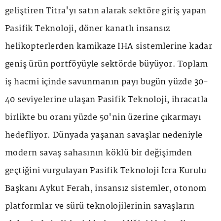
geliştiren Titra'yı satın alarak sektöre giriş yapan
Pasifik Teknoloji, döner kanatlı insansız
helikopterlerden kamikaze İHA sistemlerine kadar
geniş ürün portföyüyle sektörde büyüyor. Toplam
iş hacmi içinde savunmanın payı bugün yüzde 30-
40 seviyelerine ulaşan Pasifik Teknoloji, ihracatla
birlikte bu oranı yüzde 50'nin üzerine çıkarmayı
hedefliyor. Dünyada yaşanan savaşlar nedeniyle
modern savaş sahasının köklü bir değişimden
geçtiğini vurgulayan Pasifik Teknoloji İcra Kurulu
Başkanı Aykut Ferah, insansız sistemler, otonom
platformlar ve sürü teknolojilerinin savaşların