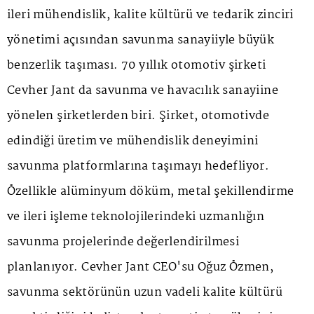
ileri mühendislik, kalite kültürü ve tedarik zinciri
yönetimi açısından savunma sanayiiyle büyük
benzerlik taşıması. 70 yıllık otomotiv şirketi
Cevher Jant da savunma ve havacılık sanayiine
yönelen şirketlerden biri. Şirket, otomotivde
edindiği üretim ve mühendislik deneyimini
savunma platformlarına taşımayı hedefliyor.
Özellikle alüminyum döküm, metal şekillendirme
ve ileri işleme teknolojilerindeki uzmanlığın
savunma projelerinde değerlendirilmesi
planlanıyor. Cevher Jant CEO'su Oğuz Özmen,
savunma sektörünün uzun vadeli kalite kültürü