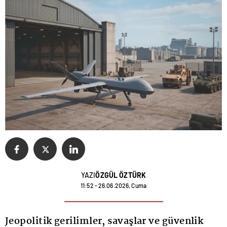
YAZI
ÖZGÜL ÖZTÜRK
11:52 - 26.06.2026, Cuma
Jeopolitik gerilimler, savaşlar ve güvenlik