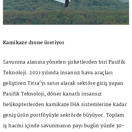
Kamikaze drone üretiyor
Savunma alanına yönelen şirketlerden biri Pasifik
Teknoloji. 2021 yılında insansız hava araçları
geliştiren Titra'yı satın alarak sektöre giriş yapan
Pasifik Teknoloji, döner kanatlı insansız
helikopterlerden kamikaze İHA sistemlerine kadar
geniş ürün portföyüyle sektörde büyüyor. Toplam
iş hacmi içinde savunmanın payı bugün yüzde 30-