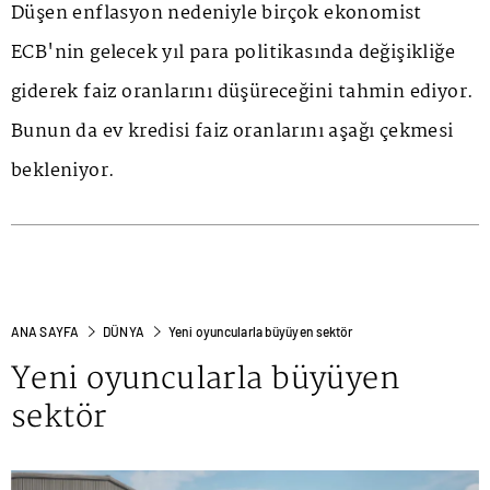
Düşen enflasyon nedeniyle birçok ekonomist
ECB'nin gelecek yıl para politikasında değişikliğe
giderek faiz oranlarını düşüreceğini tahmin ediyor.
Bunun da ev kredisi faiz oranlarını aşağı çekmesi
bekleniyor.
ANA SAYFA
DÜNYA
Yeni oyuncularla büyüyen sektör
Yeni oyuncularla büyüyen
sektör