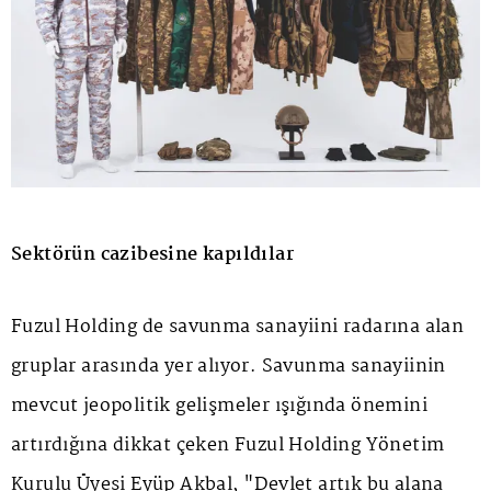
Sektörün cazibesine kapıldılar
Fuzul Holding de savunma sanayiini radarına alan
gruplar arasında yer alıyor. Savunma sanayiinin
mevcut jeopolitik gelişmeler ışığında önemini
artırdığına dikkat çeken Fuzul Holding Yönetim
Kurulu Üyesi Eyüp Akbal, "Devlet artık bu alana