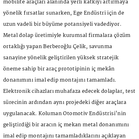
mobilite araçları alanında yerli katkıyı artırmaya
yönelik fırsatlar sunarken, Ege Endüstri için de
uzun vadeli bir büyüme potansiyeli vadediyor.
Metal dolap üretimiyle kurumsal firmalara çözüm
ortaklığı yapan Berberoğlu Çelik, savunma
sanayine yönelik geliştirilen yüksek stratejik
öneme sahip bir araç prototipinin iç mekân
donanımını imal edip montajını tamamladı.
Elektronik cihazları muhafaza edecek dolaplar, test
sürecinin ardından aynı projedeki diğer araçlara
uygulanacak. Koluman Otomotiv Endüstrisi'nin
geliştirdiği bir aracın iç mekan metal donanımını
imal edip montajını tamamladıklarını açıklayan