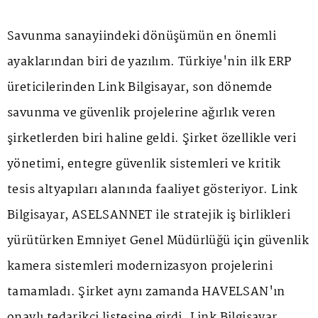
Savunma sanayiindeki dönüşümün en önemli
ayaklarından biri de yazılım. Türkiye'nin ilk ERP
üreticilerinden Link Bilgisayar, son dönemde
savunma ve güvenlik projelerine ağırlık veren
şirketlerden biri haline geldi. Şirket özellikle veri
yönetimi, entegre güvenlik sistemleri ve kritik
tesis altyapıları alanında faaliyet gösteriyor. Link
Bilgisayar, ASELSANNET ile stratejik iş birlikleri
yürütürken Emniyet Genel Müdürlüğü için güvenlik
kamera sistemleri modernizasyon projelerini
tamamladı. Şirket aynı zamanda HAVELSAN'ın
onaylı tedarikçi listesine girdi. Link Bilgisayar