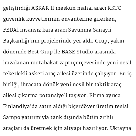
geliştirdiği AŞKAR II meskun mahal aracı KKTC
güvenlik kuvvetlerinin envanterine girerken,
FEDAİ insansız kara aracı Savunma Sanayii
Başkanlığı'nın projelerinde yer aldı. Grup, yakın
dönemde Best Grup ile BASE Studio arasında
imzalanan mutabakat zaptı çerçevesinde yeni nesil
tekerlekli askeri araç ailesi üzerinde çalışıyor. Bu iş
birliği, ihracata dönük yeni nesil bir taktik araç
ailesi çıkarma potansiyeli taşıyor. Firma ayrıca
Finlandiya'da satın aldığı biçerdöver üretim tesisi
Sampo yatırımıyla tank dışında bütün zırhlı
araçları da üretmek için altyapı hazırlıyor. Ukrayna