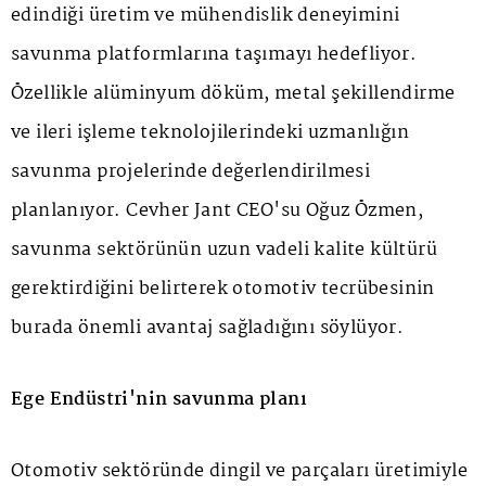
edindiği üretim ve mühendislik deneyimini
savunma platformlarına taşımayı hedefliyor.
Özellikle alüminyum döküm, metal şekillendirme
ve ileri işleme teknolojilerindeki uzmanlığın
savunma projelerinde değerlendirilmesi
planlanıyor. Cevher Jant CEO'su Oğuz Özmen,
savunma sektörünün uzun vadeli kalite kültürü
gerektirdiğini belirterek otomotiv tecrübesinin
burada önemli avantaj sağladığını söylüyor.
Ege Endüstri'nin savunma planı
Otomotiv sektöründe dingil ve parçaları üretimiyle