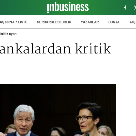
AŞTIRMA / LİSTE
SÜRDÜRÜLEBİLİRLİK
YAZARLAR
DÜNYA
YA
ritik uyarı
ankalardan kritik