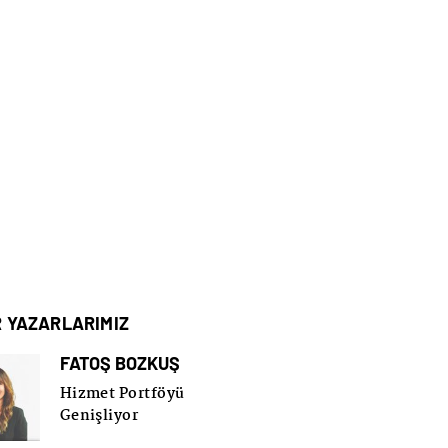
R YAZARLARIMIZ
FATOŞ BOZKUŞ
Hizmet Portföyü
Genişliyor