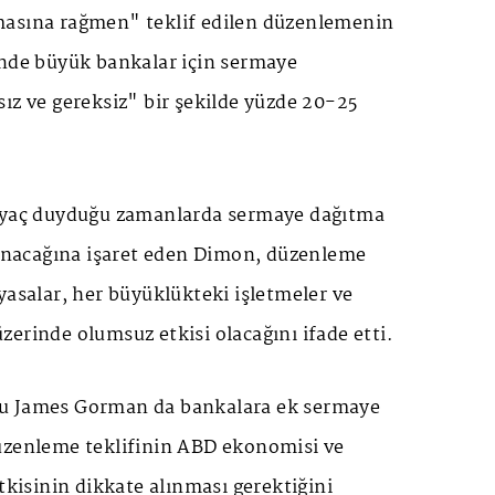
masına rağmen" teklif edilen düzenlemenin
inde büyük bankalar için sermaye
ız ve gereksiz" bir şekilde yüzde 20-25
tiyaç duyduğu zamanlarda sermaye dağıtma
rlanacağına işaret eden Dimon, düzenleme
yasalar, her büyüklükteki işletmeler ve
erinde olumsuz etkisi olacağını ifade etti.
u James Gorman da bankalara ek sermaye
üzenleme teklifinin ABD ekonomisi ve
etkisinin dikkate alınması gerektiğini