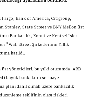
ebileceği uyarısında bulundu.
 Fargo, Bank of America, Citigroup,
 Stanley, State Street ve BNY Mellon üst
tosu Bankacılık, Konut ve Kentsel İşler
 "Wall Street Şirketlerinin Yıllık
ruma katıldı.
üst yöneticileri, bu yılki oturumda, ABD
ed) büyük bankaların sermaye
ma planı dahil olmak üzere bankacılık
düzenleme teklifinin olası riskleri