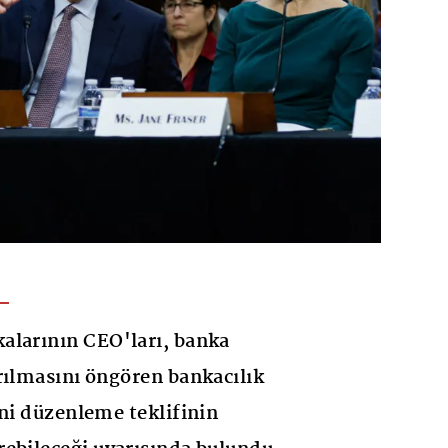
alarının CEO'ları, banka
rılmasını öngören bankacılık
eni düzenleme teklifinin