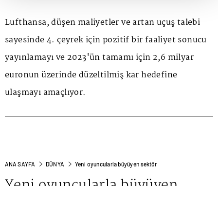
Lufthansa, düşen maliyetler ve artan uçuş talebi
sayesinde 4. çeyrek için pozitif bir faaliyet sonucu
yayınlamayı ve 2023'ün tamamı için 2,6 milyar
euronun üzerinde düzeltilmiş kar hedefine
ulaşmayı amaçlıyor.
ANA SAYFA
DÜNYA
Yeni oyuncularla büyüyen sektör
Yeni oyuncularla büyüyen
sektör