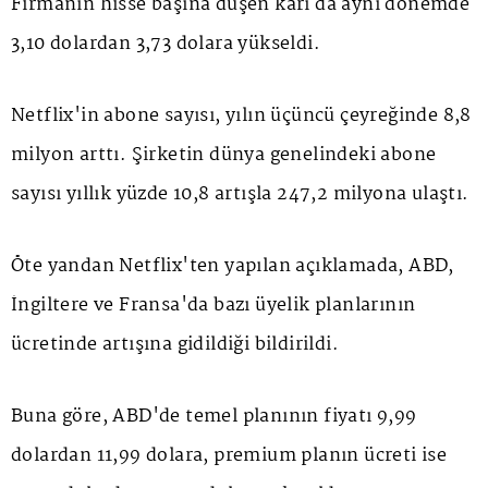
Firmanın hisse başına düşen karı da aynı dönemde
3,10 dolardan 3,73 dolara yükseldi.
Netflix'in abone sayısı, yılın üçüncü çeyreğinde 8,8
milyon arttı. Şirketin dünya genelindeki abone
sayısı yıllık yüzde 10,8 artışla 247,2 milyona ulaştı.
Öte yandan Netflix'ten yapılan açıklamada, ABD,
İngiltere ve Fransa'da bazı üyelik planlarının
ücretinde artışına gidildiği bildirildi.
Buna göre, ABD'de temel planının fiyatı 9,99
dolardan 11,99 dolara, premium planın ücreti ise