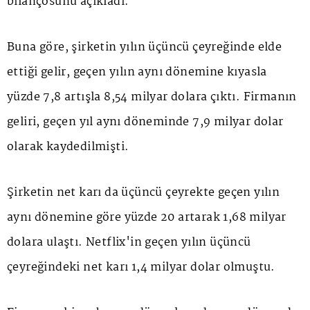
bilançosunu açıkladı.
Buna göre, şirketin yılın üçüncü çeyreğinde elde
ettiği gelir, geçen yılın aynı dönemine kıyasla
yüzde 7,8 artışla 8,54 milyar dolara çıktı. Firmanın
geliri, geçen yıl aynı döneminde 7,9 milyar dolar
olarak kaydedilmişti.
Şirketin net karı da üçüncü çeyrekte geçen yılın
aynı dönemine göre yüzde 20 artarak 1,68 milyar
dolara ulaştı. Netflix'in geçen yılın üçüncü
çeyreğindeki net karı 1,4 milyar dolar olmuştu.