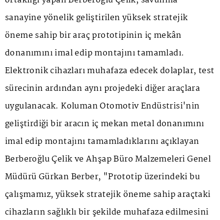
ortaklığı yapan Berberoğlu Çelik, savunma
sanayine yönelik geliştirilen yüksek stratejik
öneme sahip bir araç prototipinin iç mekân
donanımını imal edip montajını tamamladı.
Elektronik cihazları muhafaza edecek dolaplar, test
sürecinin ardından aynı projedeki diğer araçlara
uygulanacak. Koluman Otomotiv Endüstrisi'nin
geliştirdiği bir aracın iç mekan metal donanımını
imal edip montajını tamamladıklarını açıklayan
Berberoğlu Çelik ve Ahşap Büro Malzemeleri Genel
Müdürü Gürkan Berber, "Prototip üzerindeki bu
çalışmamız, yüksek stratejik öneme sahip araçtaki
cihazların sağlıklı bir şekilde muhafaza edilmesini