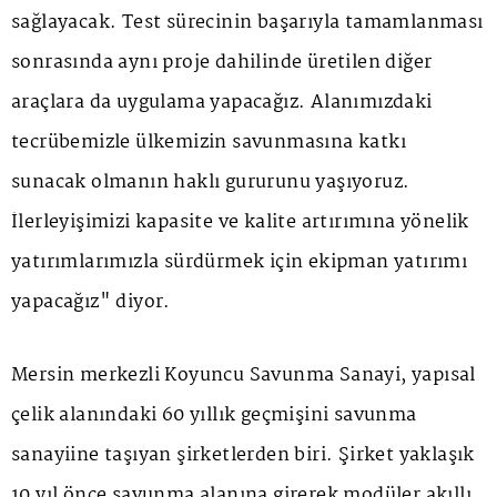
sağlayacak. Test sürecinin başarıyla tamamlanması
sonrasında aynı proje dahilinde üretilen diğer
araçlara da uygulama yapacağız. Alanımızdaki
tecrübemizle ülkemizin savunmasına katkı
sunacak olmanın haklı gururunu yaşıyoruz.
İlerleyişimizi kapasite ve kalite artırımına yönelik
yatırımlarımızla sürdürmek için ekipman yatırımı
yapacağız" diyor.
Mersin merkezli Koyuncu Savunma Sanayi, yapısal
çelik alanındaki 60 yıllık geçmişini savunma
sanayiine taşıyan şirketlerden biri. Şirket yaklaşık
10 yıl önce savunma alanına girerek modüler akıllı