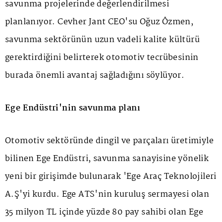
savunma projelerinde değerlendirilmesi
planlanıyor. Cevher Jant CEO'su Oğuz Özmen,
savunma sektörünün uzun vadeli kalite kültürü
gerektirdiğini belirterek otomotiv tecrübesinin
burada önemli avantaj sağladığını söylüyor.
Ege Endüstri'nin savunma planı
Otomotiv sektöründe dingil ve parçaları üretimiyle
bilinen Ege Endüstri, savunma sanayisine yönelik
yeni bir girişimde bulunarak 'Ege Araç Teknolojileri
A.Ş'yi kurdu. Ege ATS'nin kuruluş sermayesi olan
35 milyon TL içinde yüzde 80 pay sahibi olan Ege