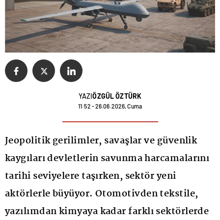
YAZI
ÖZGÜL ÖZTÜRK
11:52 - 26.06.2026, Cuma
Jeopolitik gerilimler, savaşlar ve güvenlik
kaygıları devletlerin savunma harcamalarını
tarihi seviyelere taşırken, sektör yeni
aktörlerle büyüyor. Otomotivden tekstile,
yazılımdan kimyaya kadar farklı sektörlerde