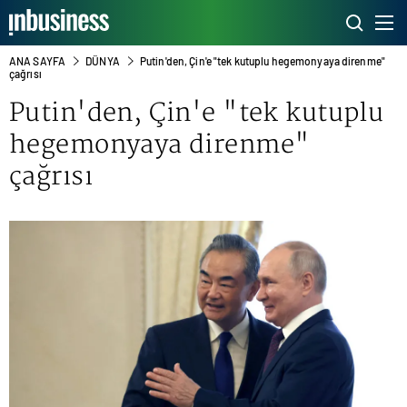
ANA SAYFA
DÜNYA
Putin'den, Çin'e "tek kutuplu hegemonyaya direnme"
çağrısı
Putin
'den, Çin'e "tek kutuplu
hegemonyaya direnme"
çağrısı