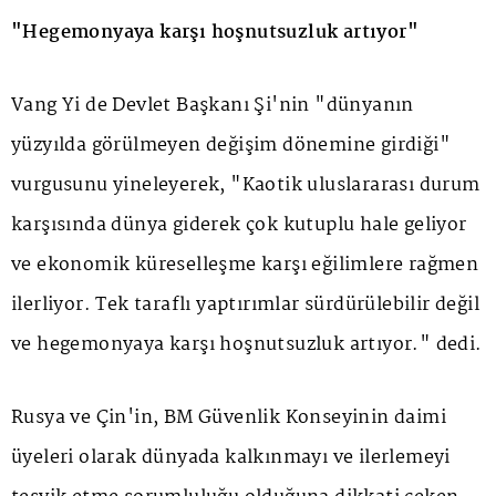
"Hegemonyaya karşı hoşnutsuzluk artıyor"
Vang Yi de Devlet Başkanı Şi'nin "dünyanın
yüzyılda görülmeyen değişim dönemine girdiği"
vurgusunu yineleyerek, "Kaotik uluslararası durum
karşısında dünya giderek çok kutuplu hale geliyor
ve ekonomik küreselleşme karşı eğilimlere rağmen
ilerliyor. Tek taraflı yaptırımlar sürdürülebilir değil
ve hegemonyaya karşı hoşnutsuzluk artıyor." dedi.
Rusya ve Çin'in, BM Güvenlik Konseyinin daimi
üyeleri olarak dünyada kalkınmayı ve ilerlemeyi