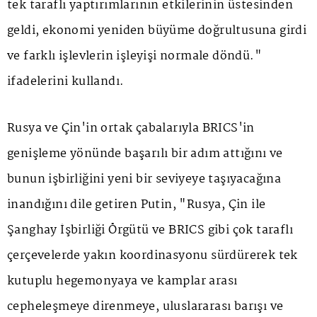
tek taraflı yaptırımlarının etkilerinin üstesinden
geldi, ekonomi yeniden büyüme doğrultusuna girdi
ve farklı işlevlerin işleyişi normale döndü."
ifadelerini kullandı.
Rusya ve Çin'in ortak çabalarıyla BRICS'in
genişleme yönünde başarılı bir adım attığını ve
bunun işbirliğini yeni bir seviyeye taşıyacağına
inandığını dile getiren Putin, "Rusya, Çin ile
Şanghay İşbirliği Örgütü ve BRICS gibi çok taraflı
çerçevelerde yakın koordinasyonu sürdürerek tek
kutuplu hegemonyaya ve kamplar arası
cepheleşmeye direnmeye, uluslararası barışı ve