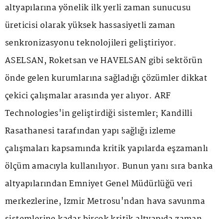
altyapılarına yönelik ilk yerli zaman sunucusu
üreticisi olarak yüksek hassasiyetli zaman
senkronizasyonu teknolojileri geliştiriyor.
ASELSAN, Roketsan ve HAVELSAN gibi sektörün
önde gelen kurumlarına sağladığı çözümler dikkat
çekici çalışmalar arasında yer alıyor. ARF
Technologies'in geliştirdiği sistemler; Kandilli
Rasathanesi tarafından yapı sağlığı izleme
çalışmaları kapsamında kritik yapılarda eşzamanlı
ölçüm amacıyla kullanılıyor. Bunun yanı sıra banka
altyapılarından Emniyet Genel Müdürlüğü veri
merkezlerine, İzmir Metrosu'ndan hava savunma