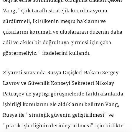
teşvik etme sorumluluğu olduğuna dikkati çeken
Vang, "Çok taraflı stratejik koordinasyonu
sürdürmeli, iki ülkenin meşru haklarını ve
çıkarlarını korumalı ve uluslararası düzenin daha
adil ve akılcı bir doğrultuya girmesi için çaba
göstermeliyiz." ifadelerini kullandı.
Ziyareti sırasında Rusya Dışişleri Bakanı Sergey
Lavrov ve Güvenlik Konseyi Sekreteri Nikolay
Patruşev ile yaptığı görüşmelerde farklı alanlarda
işbirliği konularını ele aldıklarını belirten Vang,
Rusya ile "stratejik güvenin geliştirilmesi" ve
"pratik işbirliğinin derinleştirilmesi" için birlikte