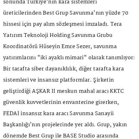
sonunda Türkiye'nin kara sistemleri
üreticilerinden Best Grup Savunma'nın yüzde 70
hissesi için pay alım sözleşmesi imzaladı. Tera
Yatırım Teknoloji Holding Savunma Grubu
Koordinatörü Hüseyin Emre Sezer, savunma
yatırımlarını "iki ayaklı mimari" olarak tanımlıyor:
Bir tarafta siber dayanıklılık, diğer tarafta kara
sistemleri ve insansız platformlar. Şirketin
geliştirdiği AŞKAR II meskun mahal aracı KKTC
güvenlik kuvvetlerinin envanterine girerken,
FEDAİ insansız kara aracı Savunma Sanayii
Başkanlığı'nın projelerinde yer aldı. Grup, yakın
dönemde Best Grup ile BASE Studio arasında