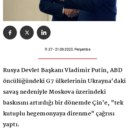
11:27 - 21.09.2023, Perşembe
Rusya Devlet Başkanı Vladimir Putin, ABD
öncülüğündeki G7 ülkelerinin Ukrayna'daki
savaş nedeniyle Moskova üzerindeki
baskısını artırdığı bir dönemde Çin'e, "tek
kutuplu hegemonyaya direnme" çağrısı
yaptı.