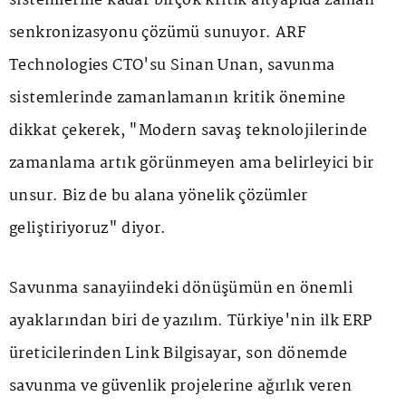
sistemlerine kadar birçok kritik altyapıda zaman
senkronizasyonu çözümü sunuyor. ARF
Technologies CTO'su Sinan Unan, savunma
sistemlerinde zamanlamanın kritik önemine
dikkat çekerek, "Modern savaş teknolojilerinde
zamanlama artık görünmeyen ama belirleyici bir
unsur. Biz de bu alana yönelik çözümler
geliştiriyoruz" diyor.
Savunma sanayiindeki dönüşümün en önemli
ayaklarından biri de yazılım. Türkiye'nin ilk ERP
üreticilerinden Link Bilgisayar, son dönemde
savunma ve güvenlik projelerine ağırlık veren