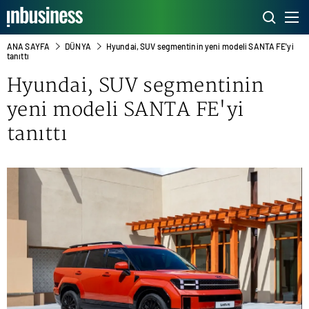
ANA SAYFA
DÜNYA
Hyundai, SUV segmentinin yeni modeli SANTA FE'yi
tanıttı
Hyundai
, SUV segmentinin
yeni modeli SANTA FE'yi
tanıttı