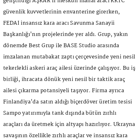
geliştirdiği AŞKAR II meskun mahal aracı KKTC
güvenlik kuvvetlerinin envanterine girerken,
FEDAİ insansız kara aracı Savunma Sanayii
Başkanlığı'nın projelerinde yer aldı. Grup, yakın
dönemde Best Grup ile BASE Studio arasında
imzalanan mutabakat zaptı çerçevesinde yeni nesil
tekerlekli askeri araç ailesi üzerinde çalışıyor. Bu iş
birliği, ihracata dönük yeni nesil bir taktik araç
ailesi çıkarma potansiyeli taşıyor. Firma ayrıca
Finlandiya'da satın aldığı biçerdöver üretim tesisi
Sampo yatırımıyla tank dışında bütün zırhlı
araçları da üretmek için altyapı hazırlıyor. Ukrayna
savaşının özellikle zırhlı araçlar ve insansız kara