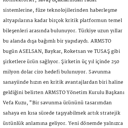
Konnektörler; savaş uçaklarından radar
sistemlerine, füze teknolojilerinden haberleşme
altyapılarına kadar birçok kritik platformun temel
bileşenleri arasında bulunuyor. Türkiye uzun yıllar
bu alanda dışa bağımlı bir yapıdaydı. ARMSTO
bugün ASELSAN, Baykar, Roketsan ve TUSAŞ gibi
şirketlere ürün sağlıyor. Şirketin üç yıl içinde 250
milyon dolar ciro hedefi bulunuyor. Savunma
sanayiinde hızın en kritik avantajlardan biri haline
geldiğini belirten ARMSTO Yönetim Kurulu Başkanı
Vefa Kuzu, "Bir savunma ürününü tasarımdan
sahaya en kısa sürede taşıyabilmek artık stratejik
üstünlük anlamına geliyor. Yeni dönemde yalnızca