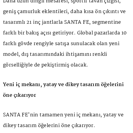
Daha uzun dingil mesafesi, sportif tavan çizgisi,
geniş çamurluk eklentileri, daha kısa ön çıkıntı ve
tasarımlı 21 inç jantlarla SANTA FE, segmentine
farklı bir bakış açısı getiriyor. Global pazarlarda 10
farklı gövde rengiyle satışa sunulacak olan yeni
model, dış tasarımındaki ihtişamını renkli
görselliğiyle de pekiştirmiş olacak.
Yeni iç mekanı, yatay ve dikey tasarım öğelerini
öne çıkarıyor
SANTA FE'nin tamamen yeni iç mekanı, yatay ve
dikey tasarım öğelerini öne çıkarıyor.