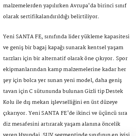
malzemelerden yapılırken Avrupa'da birinci sınıf
olarak sertifikalandırıldığı belirtiliyor.
Yeni SANTA FE, sınıfında lider yükleme kapasitesi
ve geniş bir bagaj kapağı sunarak kentsel yaşam
tarzları için bir alternatif olarak öne çıkıyor. Spor
ekipmanlarından kamp malzemelerine kadar her
şey için bolca yer sunan yeni model, daha geniş
tavan için C sütununda bulunan Gizli tip Destek
Kolu ile dış mekan işlevselliğini en üst düzeye
çıkarıyor. Yeni SANTA FE'de ikinci ve üçüncü sıra
diz mesafesini artırarak yaşam alanına öncelik
veren Hyundai, SUV segmentinde sınıfının en iyisi