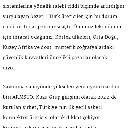
sistemlerine yönelik talebi ciddi biçimde artırdığını
vurgulayan Sezer, "Türk üreticiler için bu durum
ciddi bir fırsat penceresi açtı. Önümüzdeki dönem
için ihracat odağımız, Körfez ülkeleri, Orta Doğu,
Kuzey Afrika ve dost-müttefik coğrafyalardaki
güvenlik kuvvetleri öncelikli pazarlar olacak"
diyor.
Savunma sanayiinde yükselen yeni oyunculardan
biri ARMSTO. Kuzu Grup girişimi olarak 2022'de
kurulan şirket, Türkiye'nin ilk yerli askeri
konnektör üreticisi olarak dikkat çekiyor.