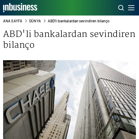
ANA SAYFA
DÜNYA
ABD'li bankalardan sevindiren bilanço
ABD'li bankalardan sevindiren
bilanço