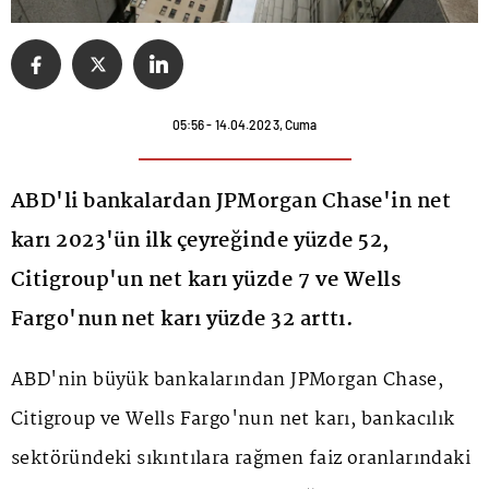
05:56 - 14.04.2023, Cuma
ABD'li bankalardan JPMorgan Chase'in net
karı 2023'ün ilk çeyreğinde yüzde 52,
Citigroup'un net karı yüzde 7 ve Wells
Fargo'nun net karı yüzde 32 arttı.
ABD'nin büyük bankalarından JPMorgan Chase,
Citigroup ve Wells Fargo'nun net karı, bankacılık
sektöründeki sıkıntılara rağmen faiz oranlarındaki