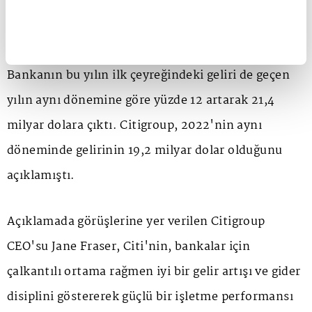
başına karı 2022'nin aynı döneminde 2,02 dolar
olmuştu.
Bankanın bu yılın ilk çeyreğindeki geliri de geçen
yılın aynı dönemine göre yüzde 12 artarak 21,4
milyar dolara çıktı. Citigroup, 2022'nin aynı
döneminde gelirinin 19,2 milyar dolar olduğunu
açıklamıştı.
Açıklamada görüşlerine yer verilen Citigroup
CEO'su Jane Fraser, Citi'nin, bankalar için
çalkantılı ortama rağmen iyi bir gelir artışı ve gider
disiplini göstererek güçlü bir işletme performansı