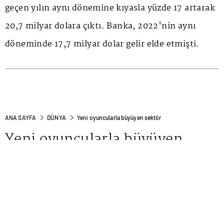
geçen yılın aynı dönemine kıyasla yüzde 17 artarak
20,7 milyar dolara çıktı. Banka, 2022'nin aynı
döneminde 17,7 milyar dolar gelir elde etmişti.
ANA SAYFA
DÜNYA
Yeni oyuncularla büyüyen sektör
Yeni oyuncularla büyüyen
sektör