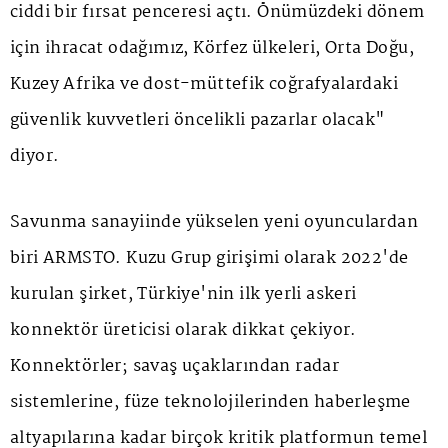
ciddi bir fırsat penceresi açtı. Önümüzdeki dönem
için ihracat odağımız, Körfez ülkeleri, Orta Doğu,
Kuzey Afrika ve dost-müttefik coğrafyalardaki
güvenlik kuvvetleri öncelikli pazarlar olacak"
diyor.
Savunma sanayiinde yükselen yeni oyunculardan
biri ARMSTO. Kuzu Grup girişimi olarak 2022'de
kurulan şirket, Türkiye'nin ilk yerli askeri
konnektör üreticisi olarak dikkat çekiyor.
Konnektörler; savaş uçaklarından radar
sistemlerine, füze teknolojilerinden haberleşme
altyapılarına kadar birçok kritik platformun temel