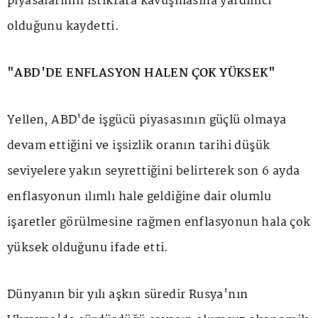
piyasalarının istikrara kavuşmasına yardımcı
olduğunu kaydetti.
"ABD'DE ENFLASYON HALEN ÇOK YÜKSEK"
Yellen, ABD'de işgücü piyasasının güçlü olmaya
devam ettiğini ve işsizlik oranın tarihi düşük
seviyelere yakın seyrettiğini belirterek son 6 ayda
enflasyonun ılımlı hale geldiğine dair olumlu
işaretler görülmesine rağmen enflasyonun hala çok
yüksek olduğunu ifade etti.
Dünyanın bir yılı aşkın süredir Rusya'nın