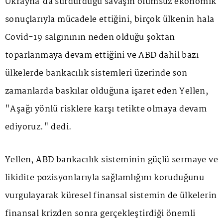
Ukrayna'da sürdürdüğü savaşın olumsuz ekonomik
sonuçlarıyla mücadele ettiğini, birçok ülkenin hala
Covid-19 salgınının neden olduğu şoktan
toparlanmaya devam ettiğini ve ABD dahil bazı
ülkelerde bankacılık sistemleri üzerinde son
zamanlarda baskılar olduğuna işaret eden Yellen,
"Aşağı yönlü risklere karşı tetikte olmaya devam
ediyoruz." dedi.
Yellen, ABD bankacılık sisteminin güçlü sermaye ve
likidite pozisyonlarıyla sağlamlığını koruduğunu
vurgulayarak küresel finansal sistemin de ülkelerin
finansal krizden sonra gerçekleştirdiği önemli