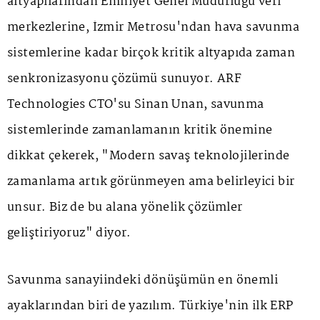
altyapılarından Emniyet Genel Müdürlüğü veri
merkezlerine, İzmir Metrosu'ndan hava savunma
sistemlerine kadar birçok kritik altyapıda zaman
senkronizasyonu çözümü sunuyor. ARF
Technologies CTO'su Sinan Unan, savunma
sistemlerinde zamanlamanın kritik önemine
dikkat çekerek, "Modern savaş teknolojilerinde
zamanlama artık görünmeyen ama belirleyici bir
unsur. Biz de bu alana yönelik çözümler
geliştiriyoruz" diyor.
Savunma sanayiindeki dönüşümün en önemli
ayaklarından biri de yazılım. Türkiye'nin ilk ERP