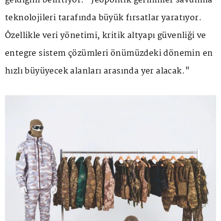
geldiğini belirtiyor: "Jeopolitik gerilimler savunma
teknolojileri tarafında büyük fırsatlar yaratıyor.
Özellikle veri yönetimi, kritik altyapı güvenliği ve
entegre sistem çözümleri önümüzdeki dönemin en
hızlı büyüyecek alanları arasında yer alacak."