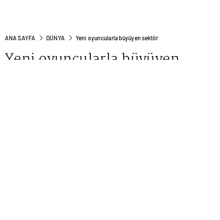
ANA SAYFA
DÜNYA
Yeni oyuncularla büyüyen sektör
Yeni oyuncularla büyüyen
sektör