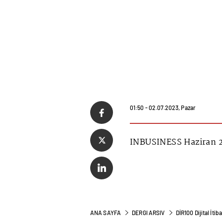
01:50 - 02.07.2023, Pazar
INBUSINESS Haziran 2
ANA SAYFA
DERGI ARSIV
DİR100 Dijital İtib