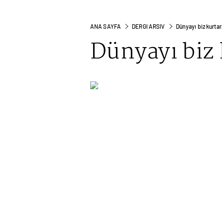
ANA SAYFA
DERGI ARSIV
Dünyayı biz kurta
Dünyayı biz 