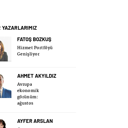
R YAZARLARIMIZ
FATOŞ BOZKUŞ
Hizmet Portföyü
Genişliyor
AHMET AKYILDIZ
Avrupa
ekonomik
görünüm:
ağustos
AYFER ARSLAN