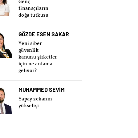
Genç
finansçıların
doğa tutkusu
GÖZDE ESEN SAKAR
Yeni siber
güvenlik
kanunu şirketler
için ne anlama
geliyor?
MUHAMMED SEVİM
Yapay zekanın
yükselişi