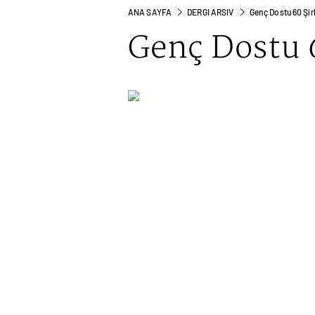
ANA SAYFA
DERGI ARSIV
Genç Dostu 60 Şir
Genç Dostu 