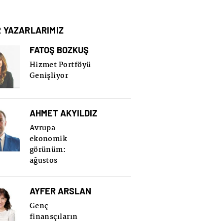
R YAZARLARIMIZ
FATOŞ BOZKUŞ
Hizmet Portföyü
Genişliyor
AHMET AKYILDIZ
Avrupa
ekonomik
görünüm:
ağustos
AYFER ARSLAN
Genç
finansçıların