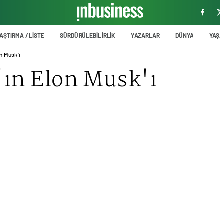
AŞTIRMA / LİSTE
SÜRDÜRÜLEBİLİRLİK
YAZARLAR
DÜNYA
YA
n Musk'ı
'ın Elon Musk'ı