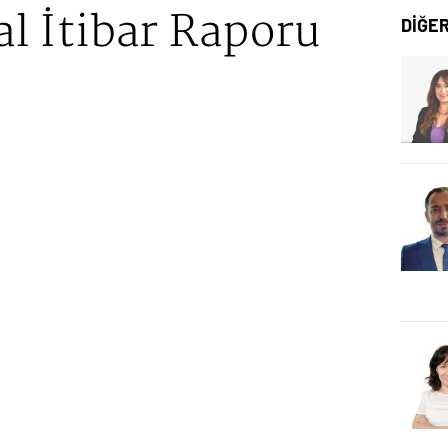
al İtibar Raporu
DİĞE