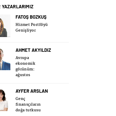
R YAZARLARIMIZ
FATOŞ BOZKUŞ
Hizmet Portföyü
Genişliyor
AHMET AKYILDIZ
Avrupa
ekonomik
görünüm:
ağustos
AYFER ARSLAN
Genç
finansçıların
doğa tutkusu