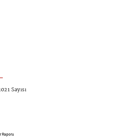
021 Sayısı
ar Raporu