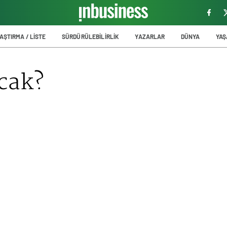
AŞTIRMA / LİSTE
SÜRDÜRÜLEBİLİRLİK
YAZARLAR
DÜNYA
YA
cak?