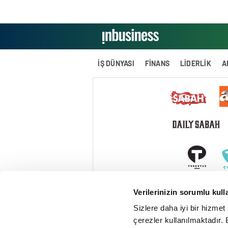
İŞ DÜNYASI
FİNANS
LİDERLİK
A
Verilerinizin sorumlu kull
Sizlere daha iyi bir hizmet
çerezler kullanılmaktadır. B