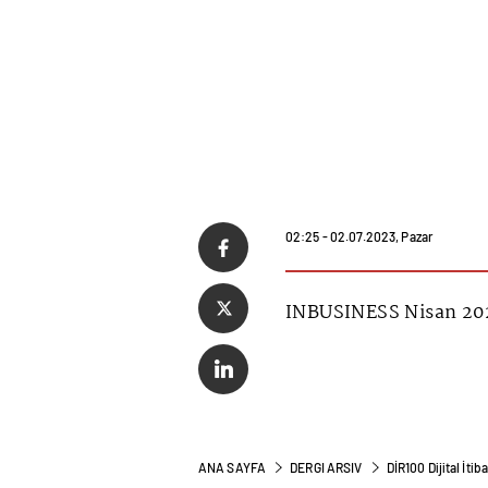
02:25 - 02.07.2023, Pazar
INBUSINESS Nisan 202
ANA SAYFA
DERGI ARSIV
DİR100 Dijital İtib