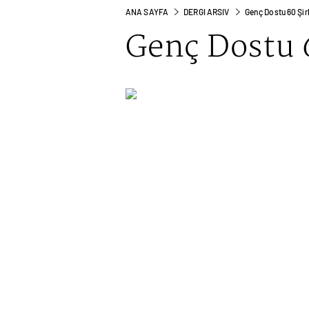
ANA SAYFA
DERGI ARSIV
Genç Dostu 60 Şir
Genç Dostu 