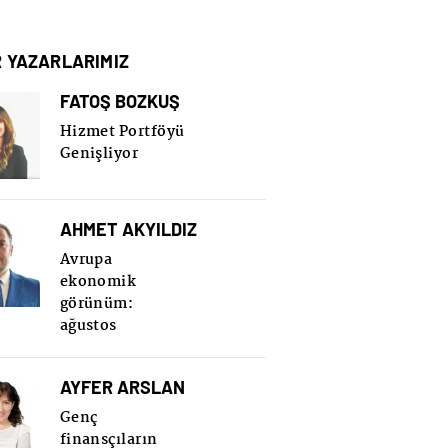
R YAZARLARIMIZ
FATOŞ BOZKUŞ
Hizmet Portföyü
Genişliyor
AHMET AKYILDIZ
Avrupa
ekonomik
görünüm:
ağustos
AYFER ARSLAN
Genç
finansçıların