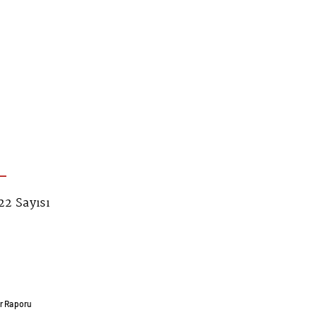
2 Sayısı
ar Raporu