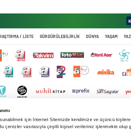
K
RAŞTIRMA / LİSTE
SÜRDÜRÜLEBİLİRLİK
DÜNYA
YAŞAM
YA
anımı
 sunabilmek için İnternet Sitemizde kendimize ve üçüncü kişilere 
u çerezler vasıtasıyla çeşitli kişisel verileriniz işlenmekte olup g