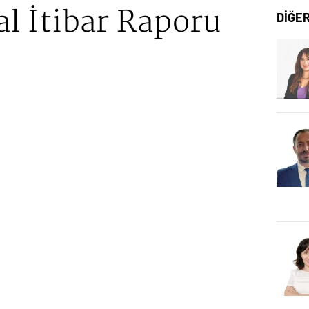
al İtibar Raporu
DİĞE