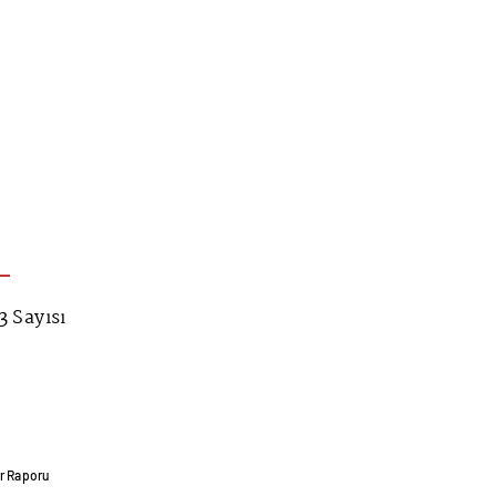
 Sayısı
ar Raporu