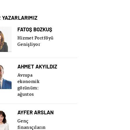
R YAZARLARIMIZ
FATOŞ BOZKUŞ
Hizmet Portföyü
Genişliyor
AHMET AKYILDIZ
Avrupa
ekonomik
görünüm:
ağustos
AYFER ARSLAN
Genç
finansçıların