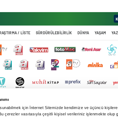
K
RAŞTIRMA / LİSTE
SÜRDÜRÜLEBİLİRLİK
DÜNYA
YAŞAM
YA
anımı
 sunabilmek için İnternet Sitemizde kendimize ve üçüncü kişilere 
u çerezler vasıtasıyla çeşitli kişisel verileriniz işlenmekte olup g