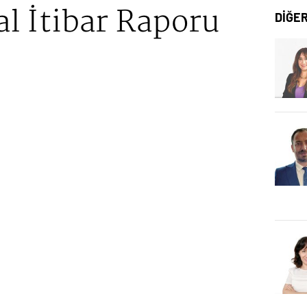
al İtibar Raporu
DİĞE