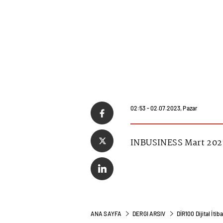
02:53 - 02.07.2023, Pazar
INBUSINESS Mart 2023
ANA SAYFA
DERGI ARSIV
DİR100 Dijital İtib