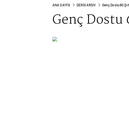
ANA SAYFA
DERGI ARSIV
Genç Dostu 60 Şir
Genç Dostu 