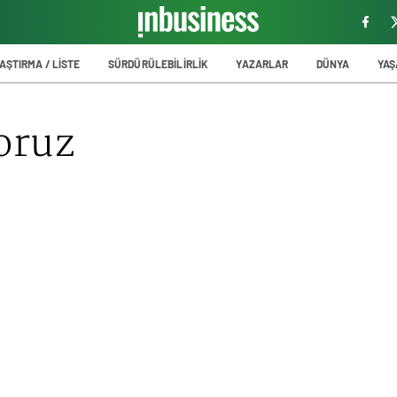
AŞTIRMA / LİSTE
SÜRDÜRÜLEBİLİRLİK
YAZARLAR
DÜNYA
YA
yoruz