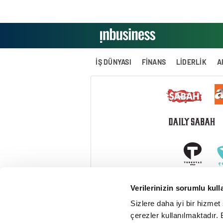
İŞ DÜNYASI
FİNANS
LİDERLİK
A
Verilerinizin sorumlu kull
Sizlere daha iyi bir hizmet
çerezler kullanılmaktadır. B