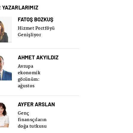
R YAZARLARIMIZ
FATOŞ BOZKUŞ
Hizmet Portföyü
Genişliyor
AHMET AKYILDIZ
Avrupa
ekonomik
görünüm:
ağustos
AYFER ARSLAN
Genç
finansçıların
doğa tutkusu