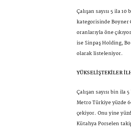
Çalışan sayısı 5 ila 10
kategorisinde Boyner 
oranlarıyla öne çıkıyor
ise Sinpaş Holding, Bo
olarak listeleniyor.
YÜKSELİŞTEKİLER I
Çalışan sayısı bin ila
Metro Türkiye yüzde 60'
çekiyor. Onu yine yüzd
Kütahya Porselen takip