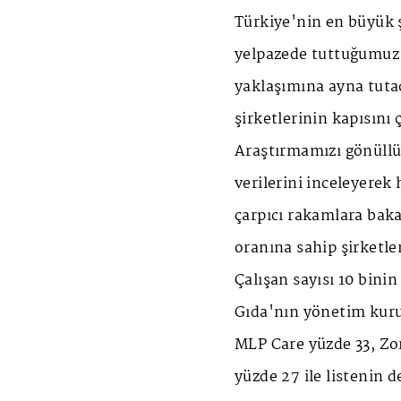
Türkiye'nin en büyük s
yelpazede tuttuğumuz 
yaklaşımına ayna tuta
şirketlerinin kapısını 
Araştırmamızı gönüllü 
verilerini inceleyerek 
çarpıcı rakamlara bak
oranına sahip şirketle
Çalışan sayısı 10 bin
Gıda'nın yönetim kuru
MLP Care yüzde 33, Zo
yüzde 27 ile listenin 