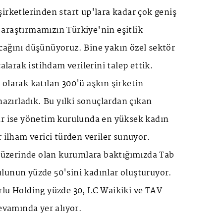
̧irketlerinden start up'lara kadar çok geniş
araştırmamızın Türkiye'nin eşitlik
cağını düşünüyoruz. Bine yakın özel sektör
çalarak istihdam verilerini talep ettik.
olarak katılan 300'ü aşkın şirketin
hazırladık. Bu yılki sonuçlardan çıkan
ar ise yönetim kurulunda en yüksek kadın
r ilham verici türden veriler sunuyor.
in üzerinde olan kurumlara baktığımızda Tab
lunun yüzde 50'sini kadınlar oluşturuyor.
rlu Holding yüzde 30, LC Waikiki ve TAV
devamında yer alıyor.