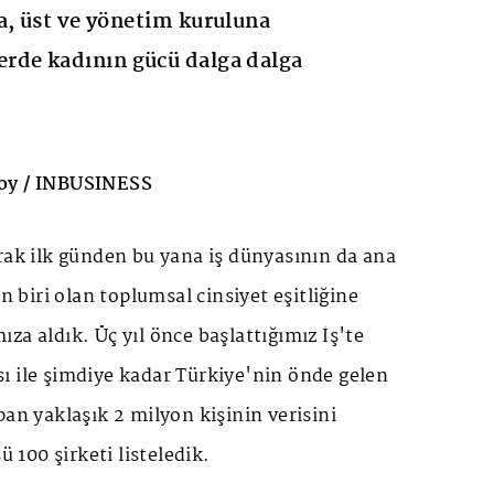
a, üst ve yönetim kuruluna
rde kadının gücü dalga dalga
soy / INBUSINESS
rak ilk günden bu yana iş dünyasının da ana
iri olan toplumsal cinsiyet eşitliğine
a aldık. Üç yıl önce başlattığımız İş'te
ı ile şimdiye kadar Türkiye'nin önde gelen
pan yaklaşık 2 milyon kişinin verisini
sü 100 şirketi listeledik.