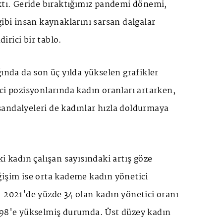
ktı. Geride bıraktığımız pandemi dönemi,
gibi insan kaynaklarını sarsan dalgalar
irici bir tablo.
̆ında da son üç yılda yükselen grafikler
ci pozisyonlarında kadın oranları artarken,
andalyeleri de kadınlar hızla doldurmaya
i kadın çalışan sayısındaki artış göze
̆işim ise orta kademe kadın yönetici
. 2021'de yüzde 34 olan kadın yönetici oranı
,98'e yükselmiş durumda. Üst düzey kadın