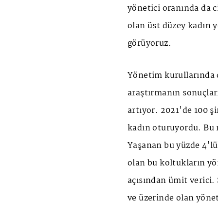
yönetici oranında da ci
olan üst düzey kadın y
görüyoruz.
Yönetim kurullarında d
araştırmanın sonuçlar
artıyor. 2021'de 100 s
kadın oturuyordu. Bu 
Yaşanan bu yüzde 4'lük
olan bu koltukların yö
açısından ümit verici. 
ve üzerinde olan yönet