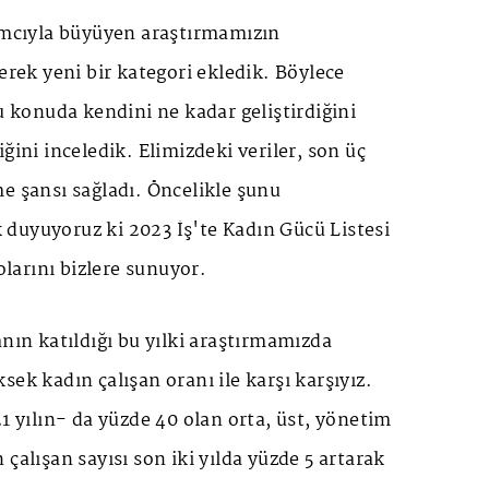
ımcıyla büyüyen araştırmamızın
rerek yeni bir kategori ekledik. Böylece
bu konuda kendini ne kadar geliştirdiğini
ğini inceledik. Elimizdeki veriler, son üç
 şansı sağladı. Öncelikle şunu
uyuyoruz ki 2023 İş'te Kadın Gücü Listesi
lolarını bizlere sunuyor.
anın katıldığı bu yılki araştırmamızda
ek kadın çalışan oranı ile karşı karşıyız.
21 yılın- da yüzde 40 olan orta, üst, yönetim
çalışan sayısı son iki yılda yüzde 5 artarak