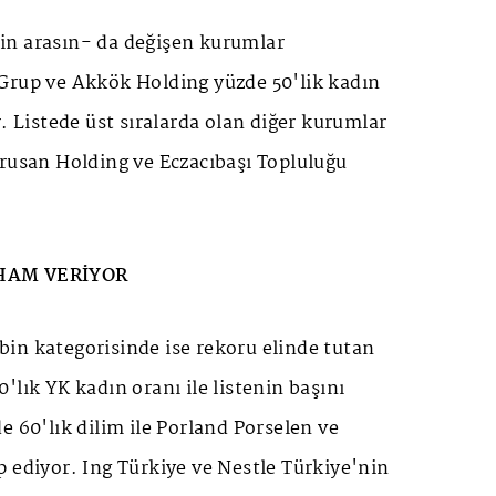
 bin arasın- da değişen kurumlar
Grup ve Akkök Holding yüzde 50'lik kadın
. Listede üst sıralarda olan diğer kurumlar
rusan Holding ve Eczacıbaşı Topluluğu
̇LHAM VERİYOR
 5 bin kategorisinde ise rekoru elinde tutan
lık YK kadın oranı ile listenin başını
e 60'lık dilim ile Porland Porselen ve
 ediyor. Ing Türkiye ve Nestle Türkiye'nin