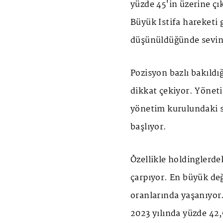
yüzde 45'in üzerine çı
Büyük İstifa hareketi 
düşünüldüğünde sevind
Pozisyon bazlı bakıldıg
dikkat çekiyor. Yöneti
yönetim kurulundaki s
başlıyor.
Özellikle holdinglerdek
çarpıyor. En büyük deg
oranlarında yaşanıyor
2023 yılında yüzde 42