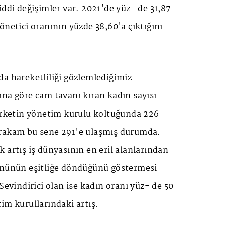
ddi değişimler var. 2021'de yüz- de 31,87
önetici oranının yüzde 38,60'a çıktığını
a hareketliliği gözlemlediğimiz
ına göre cam tavanı kıran kadın sayısı
̧irketin yönetim kurulu koltuğunda 226
rakam bu sene 291'e ulaşmış durumda.
 artış iş dünyasının en eril alanlarından
nünün eşitliğe döndüğünü göstermesi
Sevindirici olan ise kadın oranı yüz- de 50
im kurullarındaki artış.