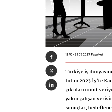
12:53 - 29.05.2023, Pazartesi
Türkiye iş dünyasın
tutan 2023 İş’te Ka
çıktıları umut veriy
yakın çalışan verisi
sonuçlar, hedeflene